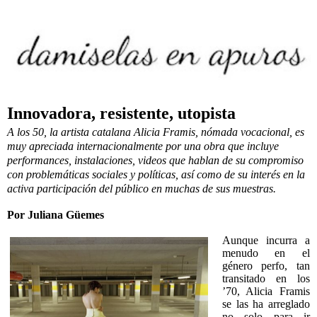
Innovadora, resistente, utopista
A los 50, la artista catalana Alicia Framis, nómada vocacional, es
muy apreciada internacionalmente por una obra que incluye
performances, instalaciones, videos que hablan de su compromiso
con problemáticas sociales y políticas, así como de su interés en la
activa participación del público en muchas de sus muestras.
Por Juliana Güemes
Aunque incurra a
menudo en el
género perfo, tan
transitado en los
’70, Alicia Framis
se las ha arreglado
no solo para ir