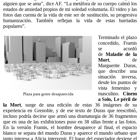
alguien que se ama”, dice AF. “La metáfora de su cuerpo calmó los
estados de ansiedad propios de mi soledad voluntaria. El video y las
fotos dan cuenta de la vida de este ser de sustitución, su progresiva
humanización. También reflejan la vida de estas barriadas
populares”.
Terminado el plazo
concedido, Framis
se acordó
de
Maladie de la
Mort
, de
Marguerite Duras,
que describe una
situación inversa,
desde los puntos de
vista femenino y
masculino.
Cinem
Plaza para gente desaparecida
a Solo, Le péril de
la Mort
, surge de una edición de estas 36 imágenes de su
experiencia en Grenoble, y de ese texto de Duras que reescribió,
incluso podría decirse que armó una dramaturgia de 36 fragmentos
que en una de las exhibiciones puso en 38 sillas frente a las fotos.
En la versión Framis, el hombre desaparece al final, el espacio
blanco se separa del mundo Duras y aparece el mundo urbano que
tanto interesa a Alicia intervenir. El lugar del espectador deviene el