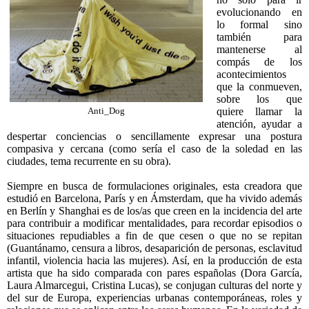
evolucionando en
lo formal sino
también para
mantenerse al
compás de los
acontecimientos
que la conmueven,
sobre los que
quiere llamar la
Anti_Dog
atención, ayudar a
despertar conciencias o sencillamente expresar una postura
compasiva y cercana (como sería el caso de la soledad en las
ciudades, tema recurrente en su obra).
Siempre en busca de formulaciones originales, esta creadora que
estudió en Barcelona, París y en Ámsterdam, que ha vivido además
en Berlín y Shanghai es de los/as que creen en la incidencia del arte
para contribuir a modificar mentalidades, para recordar episodios o
situaciones repudiables a fin de que cesen o que no se repitan
(Guantánamo, censura a libros, desaparición de personas, esclavitud
infantil, violencia hacia las mujeres). Así, en la producción de esta
artista que ha sido comparada con pares españolas (Dora García,
Laura Almarcegui, Cristina Lucas), se conjugan culturas del norte y
del sur de Europa, experiencias urbanas contemporáneas, roles y