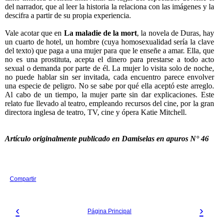
del narrador, que al leer la historia la relaciona con las imágenes y la
descifra a partir de su propia experiencia.
Vale acotar que en
La maladie de la mort
, la novela de Duras, hay
un cuarto de hotel, un hombre (cuya homosexualidad sería la clave
del texto) que paga a una mujer para que le enseñe a amar. Ella, que
no es una prostituta, acepta el dinero para prestarse a todo acto
sexual o demanda por parte de él. La mujer lo visita solo de noche,
no puede hablar sin ser invitada, cada encuentro parece envolver
una especie de peligro. No se sabe por qué ella aceptó este arreglo.
Al cabo de un tiempo, la mujer parte sin dar explicaciones. Este
relato fue llevado al teatro, empleando recursos del cine, por la gran
directora inglesa de teatro, TV, cine y ópera Katie Mitchell.
Artículo originalmente publicado en Damiselas en apuros N° 46
Compartir
‹
›
Página Principal