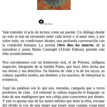
Vale entender el acto de lectura como un puente. Un diálogo donde
no solo se teje un encuentro entre cada lector y el autor sino, y por
sobre todo, en condiciones ideales, una profunda conversación con
la condición humana. La novela
Otro dios ha muerto
, de la
narradora y poeta María Casiraghi (Alción Editora) permite este
feliz acontecimiento.
Nos encontramos con un testimonio real, el de Petrona, indígena
mapuche, integrante de la familia Prane, que hace años lucha por
sus tierras y sus derechos. Su historia de vida y la de los suyos, su
cultura; aquellos modos, tan distintos a los nuestros, de interpretar la
existencia.
Aquí las palabras son lo que son, moradas, categoría que a veces
perdemos de vista. Así entiende la cultura mapuche el lenguaje: se
trata de una madriguera que nos cobija para conocernos por dentro.
Y este es apenas uno de los tantos méritos que tiene la obra, rescatar
del olvido la voz de una mujer que posee unas cuantas cosas para