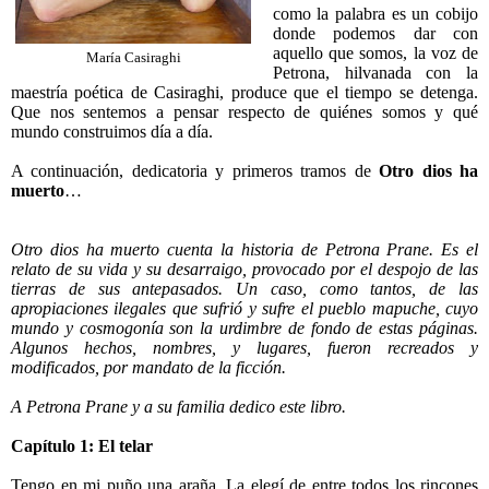
como la palabra es un cobijo
donde podemos dar con
aquello que somos, la voz de
María Casiraghi
Petrona, hilvanada con la
maestría poética de Casiraghi, produce que el tiempo se detenga.
Que nos sentemos a pensar respecto de quiénes somos y qué
mundo construimos día a día.
A continuación, dedicatoria y primeros tramos de
Otro dios ha
muerto
…
Otro dios ha muerto cuenta la historia de Petrona Prane. Es el
relato de su vida y su desarraigo, provocado por el despojo de las
tierras de sus antepasados. Un caso, como tantos, de las
apropiaciones ilegales que sufrió y sufre el pueblo mapuche, cuyo
mundo y cosmogonía son la urdimbre de fondo de estas páginas.
Algunos hechos, nombres, y lugares, fueron recreados y
modificados, por mandato de la ficción.
A Petrona Prane y a su familia dedico este libro.
Capítulo 1: El telar
Tengo en mi puño una araña. La elegí de entre todos los rincones