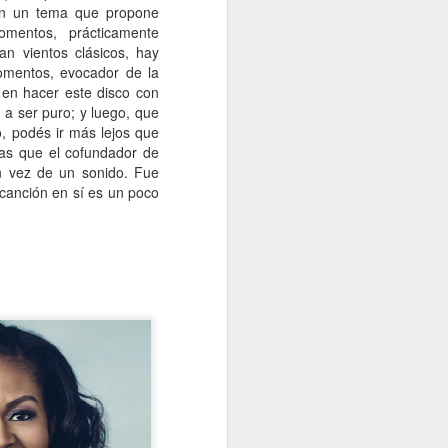
en un tema que propone
omentos, prácticamente
an vientos clásicos, hay
momentos, evocador de la
en hacer este disco con
 a ser puro; y luego, que
, podés ir más lejos que
ras que el cofundador de
 vez de un sonido. Fue
 canción en sí es un poco