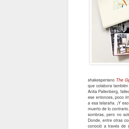
shakesperiano
The Gy
que colabora también
Anita Pallenberg, fall
ese entonces, poco im
a esa telaraña. ¡Y eso
muerto de lo contrario
sombras, pero no solo
Donde, entre otras c
conoció a través de 