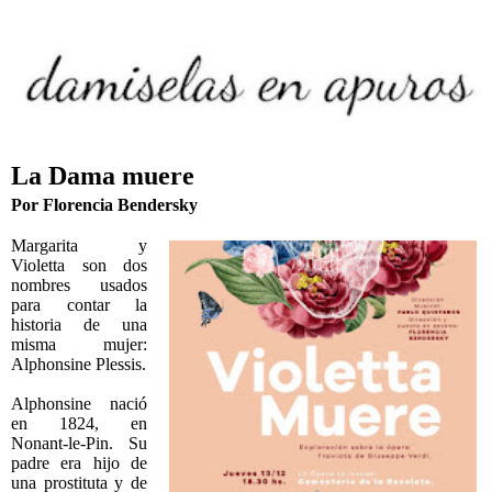
La Dama muere
Por Florencia Bendersky
Margarita y
Violetta son dos
nombres usados
para contar la
historia de una
misma mujer:
Alphonsine Plessis.
Alphonsine nació
en 1824, en
Nonant-le-Pin. Su
padre era hijo de
una prostituta y de