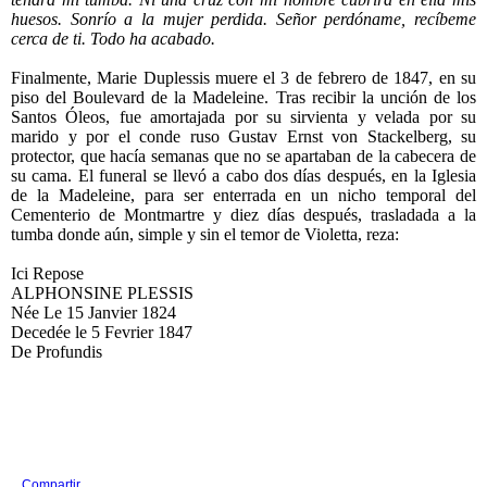
huesos. Sonrío a la mujer perdida. Señor perdóname, recíbeme
cerca de ti. Todo ha acabado.
Finalmente, Marie Duplessis muere el 3 de febrero de 1847, en su
piso del Boulevard de la Madeleine. Tras recibir la unción de los
Santos Óleos, fue amortajada por su sirvienta y velada por su
marido y por el conde ruso Gustav Ernst von Stackelberg, su
protector, que hacía semanas que no se apartaban de la cabecera de
su cama. El funeral se llevó a cabo dos días después, en la Iglesia
de la Madeleine, para ser enterrada en un nicho temporal del
Cementerio de Montmartre y diez días después, trasladada a la
tumba donde aún, simple y sin el temor de Violetta, reza:
Ici Repose
ALPHONSINE PLESSIS
Née Le 15 Janvier 1824
Decedée le 5 Fevrier 1847
De Profundis
Compartir