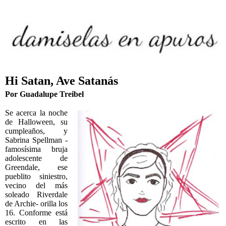
Hi Satan, Ave Satanás
Por Guadalupe Treibel
Se acerca la noche
de Halloween, su
cumpleaños, y
Sabrina Spellman -
famosísima bruja
adolescente de
Greendale, ese
pueblito siniestro,
vecino del más
soleado Riverdale
de Archie- orilla los
16. Conforme está
escrito en las