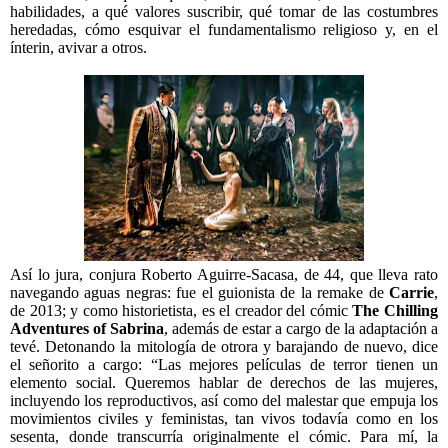
habilidades, a qué valores suscribir, qué tomar de las costumbres
heredadas, cómo esquivar el fundamentalismo religioso y, en el
ínterin, avivar a otros.
Así lo jura, conjura Roberto Aguirre-Sacasa, de 44, que lleva rato
navegando aguas negras: fue el guionista de la remake de
Carrie
,
de 2013; y como historietista, es el creador del cómic
The Chilling
Adventures of Sabrina
, además de estar a cargo de la adaptación a
tevé. Detonando la mitología de otrora y barajando de nuevo, dice
el señorito a cargo: “Las mejores películas de terror tienen un
elemento social. Queremos hablar de derechos de las mujeres,
incluyendo los reproductivos, así como del malestar que empuja los
movimientos civiles y feministas, tan vivos todavía como en los
sesenta, donde transcurría originalmente el cómic. Para mí, la