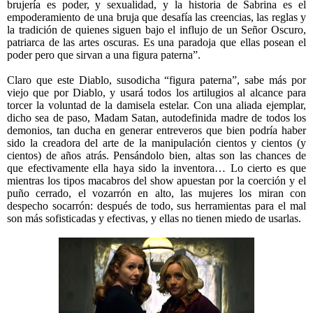
brujería es poder, y sexualidad, y la historia de Sabrina es el
empoderamiento de una bruja que desafía las creencias, las reglas y
la tradición de quienes siguen bajo el influjo de un Señor Oscuro,
patriarca de las artes oscuras. Es una paradoja que ellas posean el
poder pero que sirvan a una figura paterna”.
Claro que este Diablo, susodicha “figura paterna”, sabe más por
viejo que por Diablo, y usará todos los artilugios al alcance para
torcer la voluntad de la damisela estelar. Con una aliada ejemplar,
dicho sea de paso, Madam Satan, autodefinida madre de todos los
demonios, tan ducha en generar entreveros que bien podría haber
sido la creadora del arte de la manipulación cientos y cientos (y
cientos) de años atrás. Pensándolo bien, altas son las chances de
que efectivamente ella haya sido la inventora… Lo cierto es que
mientras los tipos macabros del show apuestan por la coerción y el
puño cerrado, el vozarrón en alto, las mujeres los miran con
despecho socarrón: después de todo, sus herramientas para el mal
son más sofisticadas y efectivas, y ellas no tienen miedo de usarlas.