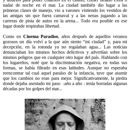
nadar de noche en el mar. La ciudad también dio lugar a las
primeras clases de manejo, vio a varones vistiendo los vestidos de
las amigas sin que fuera carnaval y a las nenas jugando a las
carreras de pista de autos en la arena... Todo era posible en ese
lugar donde respirabas libertad.
Como en
Cinema Paradiso
, años después de aquellos veranos
gozosos un día volví a la que aún siento “mi ciudad” y, para mi
decepción, en la rotonda ya no regalaban agua... Las noticias
denunciaban los mismos hechos delictivos y advertían sobre los
mismos peligros que en cualquier otro lugar del país. Hablando con
los lugareños, noté que la discriminación negativa, en todas sus
formas, se había filtrado en esas latitudes. Aunque no esperaba
reencontrar tal cual aquel paraíso de la infancia, tuve que asumir
que los cambios no eran para mejor. Significativamente, la piedra
donde dejaba asentado mi paso -año a año - tenía borradas algunas
décadas por los golpes del mar...