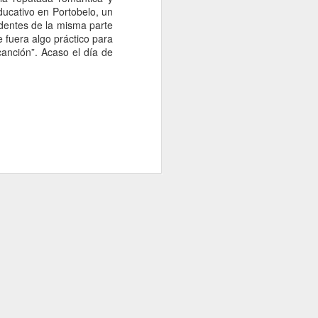
ucativo en Portobelo, un
dentes de la misma parte
fuera algo práctico para
canción”. Acaso el día de