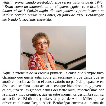
Walsh: pronunciando arrebatada esos versos visionarios de 1976:
“Bruta como un diamante en un chiquero, ¿quién va a tirarte la
última piedra? Quizás algún día nos juntemos para invocar tu
insólito coraje". Varios años antes, en junio de 2007, Berdaxágar
me brindó la siguiente entrevista.
Aquella ratoncita de la escuela primaria, la chica que siempre tuvo
clarísimo que quería estar sobre un escenario y que desde que se
anotó en declamación en el conservatorio no paró de prepararse en
distintas disciplinas para actuar –cosa que hizo desde muy joven–,
es hoy una de las grandes damas del teatro local, respetadísima por
la crítica y muy premiada, que en estos momentos deslumbra con su
actuación en
El último yankee
, la pieza de Arthur Miller que se
ofrece en el teatro Regio. Alicia Berdaxágar encarna a un ama de