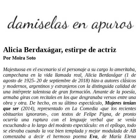
Alicia Berdaxágar, estirpe de actriz
Por Moira Soto
Majestuosa en el escenario si el personaje a su cargo lo ameritaba,
campechana en la vida llamada real, Alicia Berdaxágar (1 de
agosto de 1925- 20 de septiembre de 2018) hizo a autores clásicos
y modernos, argentinos y extranjeros con la distinguida calidad de
una intérprete talentosa de gran formación. Amante de la poesía,
armaba giras con recitales en los que desgranaba versos entre una
obra y otra. De hecho, en su último espectáculo,
Mujeres tenían
que ser
(2014), representado en La Comedia -que los recientes
obituarios ignoraron-, con textos de Felipe Pigna, de pronto
ocurría una ruptura con el lenguaje verbal que se venía
escuchando a lo largo del modesto espectáculo: en el epílogo, todo
se elevaba cuando la voz bien templada y mejor modulada de AB
comenzaba a decir el hermoso poema
Eva
, de María Elena