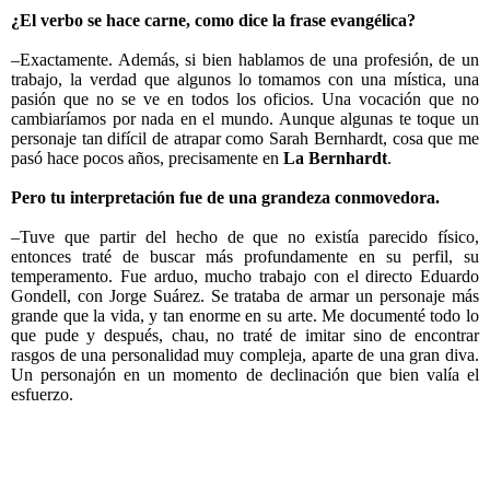
¿El verbo se hace carne, como dice la frase evangélica?
–Exactamente. Además, si bien hablamos de una profesión, de un
trabajo, la verdad que algunos lo tomamos con una mística, una
pasión que no se ve en todos los oficios. Una vocación que no
cambiaríamos por nada en el mundo. Aunque algunas te toque un
personaje tan difícil de atrapar como Sarah Bernhardt, cosa que me
pasó hace pocos años, precisamente en
La
Bernhardt
.
Pero tu interpretación fue de una grandeza conmovedora.
–Tuve que partir del hecho de que no existía parecido físico,
entonces traté de buscar más profundamente en su perfil, su
temperamento. Fue arduo, mucho trabajo con el directo Eduardo
Gondell, con Jorge Suárez. Se trataba de armar un personaje más
grande que la vida, y tan enorme en su arte. Me documenté todo lo
que pude y después, chau, no traté de imitar sino de encontrar
rasgos de una personalidad muy compleja, aparte de una gran diva.
Un personajón en un momento de declinación que bien valía el
esfuerzo.