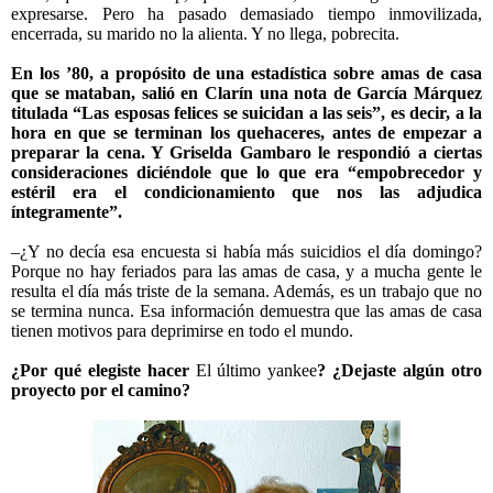
expresarse. Pero ha pasado demasiado tiempo inmovilizada,
encerrada, su marido no la alienta. Y no llega, pobrecita.
En los ’80, a propósito de una estadística sobre amas de casa
que se mataban, salió en Clarín una nota de García Márquez
titulada “Las esposas felices se suicidan a las seis”, es decir, a la
hora en que se terminan los quehaceres, antes de empezar a
preparar la cena. Y Griselda Gambaro le respondió a ciertas
consideraciones diciéndole que lo que era “empobrecedor y
estéril era el condicionamiento que nos las adjudica
íntegramente”.
–¿Y no decía esa encuesta si había más suicidios el día domingo?
Porque no hay feriados para las amas de casa, y a mucha gente le
resulta el día más triste de la semana. Además, es un trabajo que no
se termina nunca. Esa información demuestra que las amas de casa
tienen motivos para deprimirse en todo el mundo.
¿Por qué elegiste hacer
El último yankee
? ¿Dejaste algún otro
proyecto por el camino?