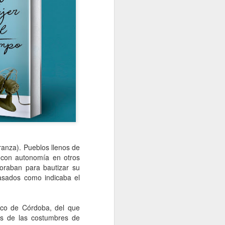
ranza). Pueblos llenos de
 con autonomía en otros
oraban para bautizar su
asados como indicaba el
sco de Córdoba, del que
ás de las costumbres de