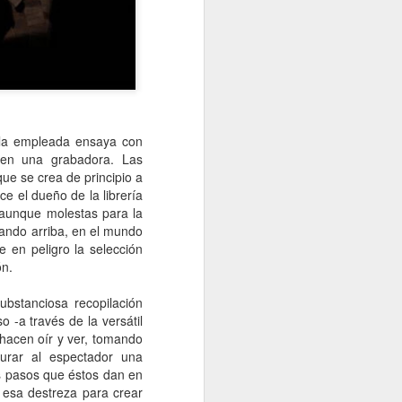
, la empleada ensaya con
s en una grabadora. Las
ue se crea de principio a
ce el dueño de la librería
 aunque molestas para la
ando arriba, en el mundo
e en peligro la selección
ón.
bstanciosa recopilación
-a través de la versátil
 hacen oír y ver, tomando
urar al espectador una
os pasos que éstos dan en
 esa destreza para crear