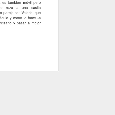
 es también móvil pero
ue reza a una casita
 pareja con Valerio, que
áculo y como lo hace -a
rcizarlo y pasar a mejor