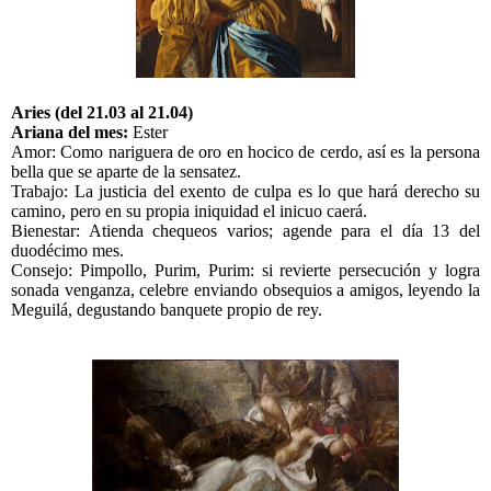
Aries (del 21.03 al 21.04)
Ariana del mes:
Ester
Amor:
Como nariguera de oro en hocico de cerdo
,
así es la persona
bella que se aparte
de la
sensatez.
Trabajo: La justicia del exento de culpa es lo que hará derecho su
camino, pero en su propia iniquidad el inicuo caerá.
Bienestar: Atienda chequeos varios; agende para el día 13 del
duodécimo mes.
Consejo: Pimpollo, Purim, Purim: si revierte persecución y logra
sonada venganza, celebre enviando obsequios a amigos, leyendo la
Meguilá, degustando banquete propio de rey.