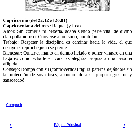
Capricornio (del 22.12 al 20.01)
Capricorniana del mes:
Raquel (y Lea)
Amor: Sin comerla ni beberla, acaba siendo parte vital de divino
clan poliamoroso. Converse al unísono, por default.
Trabajo: Respetar la disciplina es caminar hacia la vida, el que
desoye el reproche justo se pierde.
Bienestar: Quitar el manto en tiempo helado o poner vinagre en una
llaga es como echarle en cara las alegrías propias a una persona
afligida.
Consejo: Rompa con su (controvertida) figura paterna dejándole sin
la protección de sus dioses, abandonado a su propio egoísmo, y
sanseacabó.
Compartir
‹
›
Página Principal