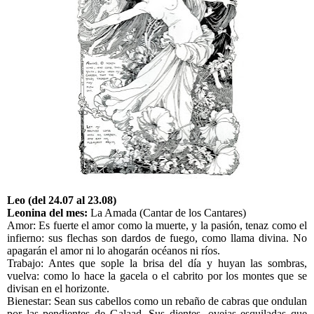
Leo (del 24.07 al 23.08)
Leonina del mes:
La Amada (Cantar de los Cantares)
Amor: Es fuerte el amor como la muerte, y la pasión, tenaz como el
infierno: sus flechas son dardos de fuego, como llama divina. No
apagarán el amor ni lo ahogarán océanos ni ríos.
Trabajo: Antes que sople la brisa del día y huyan las sombras,
vuelva: como lo hace la gacela o el cabrito por los montes que se
divisan en el horizonte.
Bienestar: Sean sus cabellos como un rebaño de cabras que ondulan
por las pendientes de Galaad. Sus dientes, ovejas esquiladas que