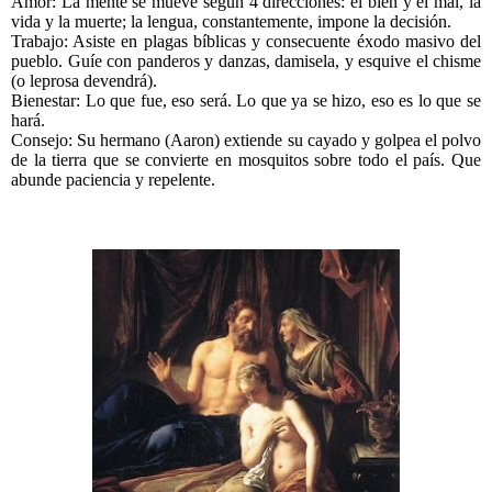
Amor: La mente se mueve según 4 direcciones: el bien y el mal, la
vida y la muerte; la lengua, constantemente, impone la decisión.
Trabajo: Asiste en plagas bíblicas y consecuente éxodo masivo del
pueblo. Guíe con panderos y danzas, damisela, y esquive el chisme
(o leprosa devendrá).
Bienestar:
Lo que fue, eso será. Lo que ya se hizo, eso es lo que se
hará
.
Consejo: Su hermano (Aaron) extiende su cayado y golpea el polvo
de la tierra que se convierte en mosquitos sobre todo el país. Que
abunde paciencia y repelente.