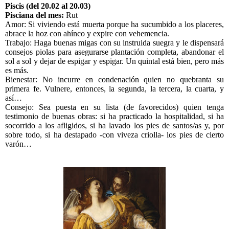
Piscis (del 20.02 al 20.03)
Pisciana del mes:
Rut
Amor: Si viviendo está muerta porque ha sucumbido a los placeres,
abrace la hoz con ahínco y expire con vehemencia.
Trabajo: Haga buenas migas con su instruida suegra y le dispensará
consejos piolas para asegurarse plantación completa, abandonar el
sol a sol y dejar de espigar y espigar. Un quintal está bien, pero más
es más.
Bienestar: No incurre en condenación quien no quebranta su
primera fe. Vulnere, entonces, la segunda, la tercera, la cuarta, y
así…
Consejo: Sea puesta en su lista (de favorecidos) quien tenga
testimonio de buenas obras: si ha practicado la hospitalidad, si ha
socorrido a los afligidos, si ha lavado los pies de santos/as y, por
sobre todo, si ha destapado -con viveza criolla- los pies de cierto
varón…