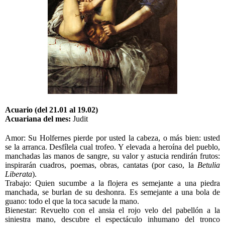
Acuario (del 21.01 al 19.02)
Acuariana del mes:
Judit
Amor: Su Holfernes pierde por usted la cabeza, o más bien: usted
se la arranca. Desfílela cual trofeo. Y elevada a heroína del pueblo,
manchadas las manos de sangre, su valor y astucia rendirán frutos:
inspirarán cuadros, poemas, obras, cantatas (por caso, la
Betulia
Liberata
).
Trabajo: Quien sucumbe a la flojera es semejante a una piedra
manchada, se burlan de su deshonra. Es semejante a una bola de
guano: todo el que la toca sacude la mano.
Bienestar: Revuelto con el ansia el rojo velo del pabellón a la
siniestra mano, descubre el espectáculo inhumano del tronco