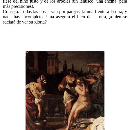
fíese del niño justo y de los árboles (un lentisco, una encina, para
más precisiones).
Consejo: Todas las cosas van por parejas, la una frente a la otra, y
nada hay incompleto. Una asegura el bien de la otra, ¿quién se
saciará de ver su gloria?