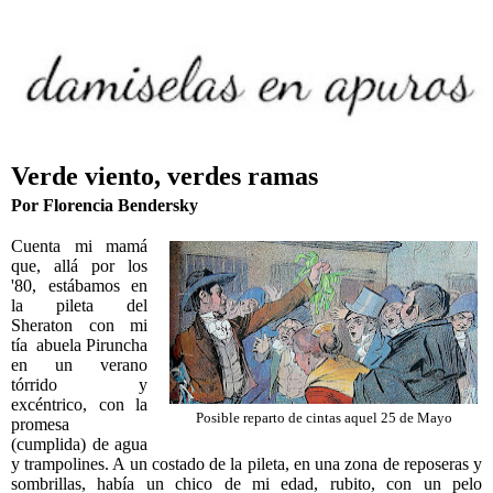
Verde viento, verdes ramas
Por Florencia Bendersky
Cuenta mi mamá
que, allá por los
'80, estábamos en
la pileta del
Sheraton con mi
tía abuela Piruncha
en un verano
tórrido y
excéntrico, con la
Posible reparto de cintas aquel 25 de Mayo
promesa
(cumplida) de agua
y trampolines. A un costado de la pileta, en una zona de reposeras y
sombrillas, había un chico de mi edad, rubito, con un pelo