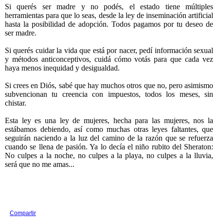
Si querés ser madre y no podés, el estado tiene múltiples
herramientas para que lo seas, desde la ley de inseminación artificial
hasta la posibilidad de adopción. Todos pagamos por tu deseo de
ser madre.
Si querés cuidar la vida que está por nacer, pedí información sexual
y métodos anticonceptivos, cuidá cómo votás para que cada vez
haya menos inequidad y desigualdad.
Si crees en Diós, sabé que hay muchos otros que no, pero asimismo
subvencionan tu creencia con impuestos, todos los meses, sin
chistar.
Esta ley es una ley de mujeres, hecha para las mujeres, nos la
estábamos debiendo, así como muchas otras leyes faltantes, que
seguirán naciendo a la luz del camino de la razón que se refuerza
cuando se llena de pasión. Ya lo decía el niño rubito del Sheraton:
No culpes a la noche, no culpes a la playa, no culpes a la lluvia,
será que no me amas...
Compartir