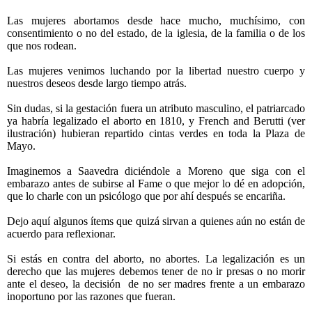
Las mujeres abortamos desde hace mucho, muchísimo, con
consentimiento o no del estado, de la iglesia, de la familia o de los
que nos rodean.
Las mujeres venimos luchando por la libertad nuestro cuerpo y
nuestros deseos desde largo tiempo atrás.
Sin dudas, si la gestación fuera un atributo masculino, el patriarcado
ya habría legalizado el aborto en 1810, y French and Berutti (ver
ilustración) hubieran repartido cintas verdes en toda la Plaza de
Mayo.
Imaginemos a Saavedra diciéndole a Moreno que siga con el
embarazo antes de subirse al Fame o que mejor lo dé en adopción,
que lo charle con un psicólogo que por ahí después se encariña.
Dejo aquí algunos ítems que quizá sirvan a quienes aún no están de
acuerdo para reflexionar.
Si estás en contra del aborto, no abortes. La legalización es un
derecho que las mujeres debemos tener de no ir presas o no morir
ante el deseo, la decisión de no ser madres frente a un embarazo
inoportuno por las razones que fueran.