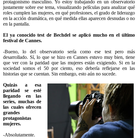
protagonismo masculino. Yo estoy trabajando en un observatorio
justamente sobre ese tema, visualizando películas para analizar qué
roles cumplen las mujeres, en qué profesiones, el grado de liderazgo
en la acción dramática, en qué medida ellas aparecen desnudas o no
en la pantalla.
El ya conocido test de Bechdel se aplicó mucho en el último
festival de Cannes.
-Bueno, lo del observatorio sería como ese test pero más
desarrollado. Sí, lo que se hizo en Cannes estuvo muy bien, tiene
que ver con la paridad que las mujeres están exigiendo. Si en la
sociedad somos el 50 por ciento, eso debería reflejarse en las
historias que se cuentan. Sin embargo, esto aún no sucede.
Quizás a esa
paridad se esté
llegando en las
series, muchas de
las cuales ofrecen
grandes
protagonistas
mujeres.
-Absolutamente.