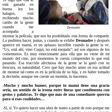
está ganado en
buena ley los
halagos, está
recibiendo mucho
cariño de la gente
cuando me
Desmadre
acompaña a
mostrar la película, que nos ha posibilitado esta forma de compartir.
Lo pudimos hacer, juntas, y cuando se exhibe
Desmadre
y después
aparece mi mamá, es un aplauso increíble cuando la gente la ve.
“Uy, está ahí, vino Cuqui, no está enojada”: así son algunos de los
comentarios. Es muy emocionante para ella que no viene de mi
mundo del cine, por momentos le cuesta comprender lo que está
pasando. Esa reacción afectuosa de la gente se la ganó con su
frescura, su naturalidad. Creo que hay mucho amor en esa actitud
de mostrar tal como es en la película de su hija, y en haber tomado
la decisión: aunque me cueste un montón, lo hacemos.
-
Mucho y mucho humor, porque tu mamá tiene una gracia
seria, un sentido de la ironía entre líneas que condimenta con
gestos y palabras. Te digo que más de una comediante querría
para sí esas cualidades…
-Sí, sí. Yo quiero hacer una obra de teatro a partir de esto porque me