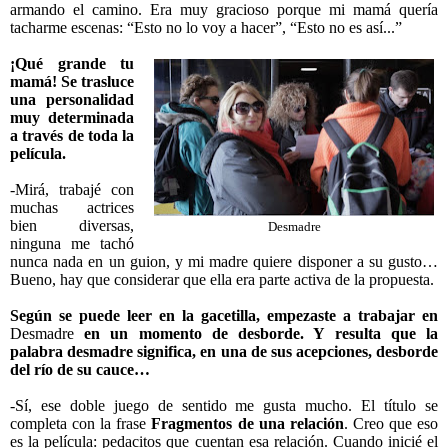
armando el camino. Era muy gracioso porque mi mamá quería
tacharme escenas: “Esto no lo voy a hacer”, “Esto no es así...”
¡Qué grande tu
mamá! Se trasluce
una personalidad
muy determinada
a través de toda la
película.
-Mirá, trabajé con
muchas actrices
bien diversas,
Desmadre
ninguna me tachó
nunca nada en un guion, y mi madre quiere disponer a su gusto…
Bueno, hay que considerar que ella era parte activa de la propuesta.
Según se puede leer en la gacetilla, empezaste a trabajar en
Desmadre
en un momento de desborde. Y resulta que la
palabra desmadre significa, en una de sus acepciones, desborde
del río de su cauce…
-Sí, ese doble juego de sentido me gusta mucho. El título se
completa con la frase
Fragmentos
de una relación
. Creo que eso
es la película: pedacitos que cuentan esa relación. Cuando inicié el