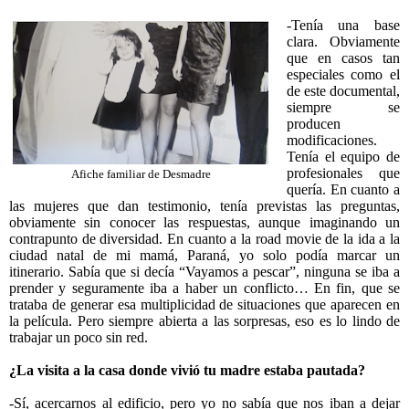
-Tenía una base
clara. Obviamente
que en casos tan
especiales como el
de este documental,
siempre se
producen
modificaciones.
Tenía el equipo de
profesionales que
Afiche familiar de Desmadre
quería. En cuanto a
las mujeres que dan testimonio, tenía previstas las preguntas,
obviamente sin conocer las respuestas, aunque imaginando un
contrapunto de diversidad. En cuanto a la road movie de la ida a la
ciudad natal de mi mamá, Paraná, yo solo podía marcar un
itinerario. Sabía que si decía “Vayamos a pescar”, ninguna se iba a
prender y seguramente iba a haber un conflicto… En fin, que se
trataba de generar esa multiplicidad de situaciones que aparecen en
la película. Pero siempre abierta a las sorpresas, eso es lo lindo de
trabajar un poco sin red.
¿La visita a la casa donde vivió tu madre estaba pautada?
-Sí, acercarnos al edificio, pero yo no sabía que nos iban a dejar