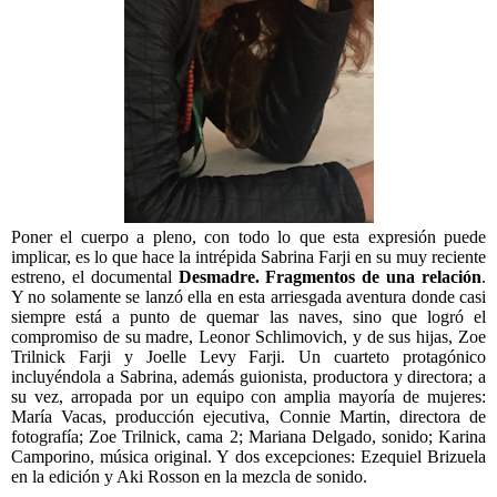
Poner el cuerpo a pleno, con todo lo que esta expresión puede
implicar, es lo que hace la intrépida Sabrina Farji en su muy reciente
estreno, el documental
Desmadre. Fragmentos de
una relación
.
Y no solamente se lanzó ella en esta arriesgada aventura donde casi
siempre está a punto de quemar las naves, sino que logró el
compromiso de su madre, Leonor Schlimovich, y de sus hijas, Zoe
Trilnick Farji y Joelle Levy Farji. Un cuarteto protagónico
incluyéndola a Sabrina, además guionista, productora y directora; a
su vez, arropada por un equipo con amplia mayoría de mujeres:
María Vacas, producción ejecutiva, Connie Martin, directora de
fotografía; Zoe Trilnick, cama 2; Mariana Delgado, sonido; Karina
Camporino, música original. Y dos excepciones: Ezequiel Brizuela
en la edición y Aki Rosson en la mezcla de sonido.