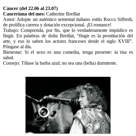
Cáncer (del 22.06 al 23.07)
Canceriana del mes:
Catherine Breillat
Amor: Adopte un auténtico semental italiano estilo Rocco Siffredi,
de prolífica carrera y dotación excepcional. ¡El romance!
Trabajo: Comprenda, por fin, que lo verdaderamente impúdico es
fingir. En palabras de doña Breillat, “fingir es la prostitución del
arte, y eso lo saben los actores franceses desde el siglo XVIII”.
Póngase al día.
Bienestar: Si el sexo es una comedia, tenga presente: la risa es
salud.
Consejo: Tíñase la barba azul; no sea una (bella) durmiente.