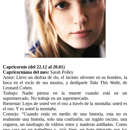
Capricornio (del 22.12 al 20.01)
Capricorniana del mes:
Sarah Polley
Amor: Lleve un disfraz de río, el Jacinto silvestre en su hombro, la
boca en el rocío de sus muslos, y dedíquele
Take This Waltz
, de
Leonard Cohen.
Trabajo: Nadie piensa en la muerte cuando está en un
supermercado. No trabaje en un supermercado.
Bienestar: Lejos de usted ver el oso a través de la montaña: usted es
el oso. Y es usted la montaña.
Consejo: “Cuando estás en medio de una historia, esta no es
realmente una historia, solo una confusión, un rugido oscuro, una
ceguera, un naufragio de vidrios rotos y maderas astilladas. Como
una casa en un torbellino o, más bien, un bote triturado por los