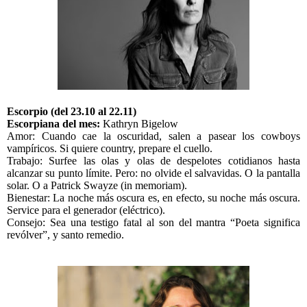
Escorpio (del 23.10 al 22.11)
Escorpiana del mes:
Kathryn Bigelow
Amor: Cuando cae la oscuridad, salen a pasear los cowboys
vampíricos. Si quiere country, prepare el cuello.
Trabajo: Surfee las olas y olas de despelotes cotidianos hasta
alcanzar su punto límite. Pero: no olvide el salvavidas. O la pantalla
solar. O a Patrick Swayze (in memoriam).
Bienestar: La noche más oscura es, en efecto, su noche más oscura.
Service para el generador (eléctrico).
Consejo: Sea una testigo fatal al son del mantra “Poeta significa
revólver”, y santo remedio.