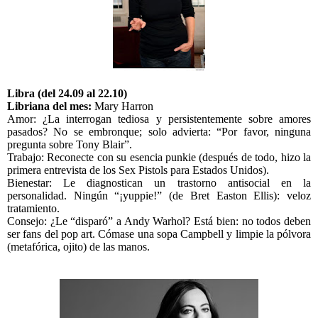
Libra (del 24.09 al 22.10)
Libriana del mes:
Mary Harron
Amor: ¿La interrogan tediosa y persistentemente sobre amores
pasados? No se embronque; solo advierta: “Por favor, ninguna
pregunta sobre Tony Blair”.
Trabajo: Reconecte con su esencia punkie (después de todo, hizo la
primera entrevista de los Sex Pistols para Estados Unidos).
Bienestar: Le diagnostican un trastorno antisocial en la
personalidad. Ningún “¡yuppie!” (de Bret Easton Ellis): veloz
tratamiento.
Consejo: ¿Le “disparó” a Andy Warhol? Está bien: no todos deben
ser fans del pop art. Cómase una sopa Campbell y limpie la pólvora
(metafórica, ojito) de las manos.