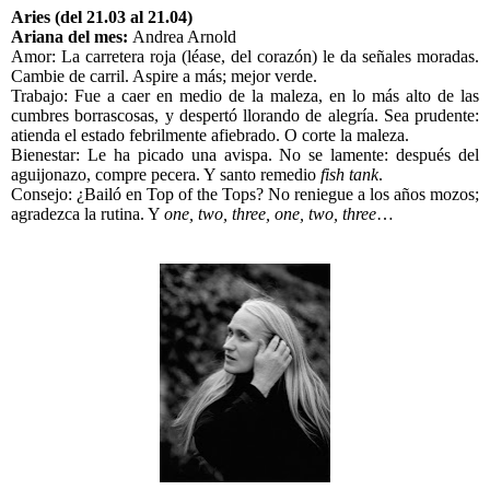
Aries (del 21.03 al 21.04)
Ariana del mes:
Andrea Arnold
Amor:
La carretera roja (léase, del corazón) le da señales moradas.
Cambie de carril. Aspire a más; mejor verde.
Trabajo:
Fue a caer en medio de la maleza, en lo más alto de las
cumbres borrascosas, y despertó llorando de alegría. Sea prudente:
atienda el estado febrilmente afiebrado. O corte la maleza.
Bienestar: Le ha picado una avispa. No se lamente: después del
aguijonazo, compre pecera. Y santo remedio
fish tank
.
Consejo:
¿Bailó en Top of the Tops? No reniegue a los años mozos;
agradezca la rutina. Y
one, two, three, one, two, three
…