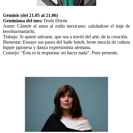
Géminis (del 21.05 al 21.06)
Geminiana del mes:
Doris Dörrie
Amor: Cántele al amor al estilo mexicano: calzándose el traje de
heroína/mariachi.
Trabajo: Si quiere salvarse, que sea a través del arte, de la creación.
Bienestar: Ensaye sus pasos del baile butoh, brote mezcla de cultura
hippie japonesa y danza expresionista alemana.
Consejo: “Ésta es la respuesta: no hacer nada”. Puro presente.