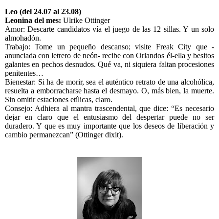
Leo (del 24.07 al 23.08)
Leonina del mes:
Ulrike Ottinger
Amor: Descarte candidatos vía el juego de las 12 sillas. Y un solo
almohadón.
Trabajo: Tome un pequeño descanso; visite Freak City que -
anunciada con letrero de neón- recibe con Orlandos él-ella y besitos
galantes en pechos desnudos. Qué va, ni siquiera faltan procesiones
penitentes…
Bienestar: Si ha de morir, sea el auténtico retrato de una alcohólica,
resuelta a emborracharse hasta el desmayo. O, más bien, la muerte.
Sin omitir estaciones etílicas, claro.
Consejo: Adhiera al mantra trascendental, que dice: “Es necesario
dejar en claro que el entusiasmo del despertar puede no ser
duradero. Y que es muy importante que los deseos de liberación y
cambio permanezcan” (Ottinger dixit).