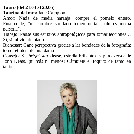
Tauro (del 21.04 al 20.05)
Taurina del mes:
Jane Campion
Amor: Nada de media naranja: compre el pomelo entero.
Finalmente, “un hombre sin lado femenino tan solo es media
persona”.
Trabajo: Pause sus estudios antropológicos para tomar lecciones…
Sí, sí, obvio: de piano.
Bienestar: Gane perspectiva gracias a las bondades de la fotografía:
tome retratos -de una dama-.
Consejo: Su
bright star
(léase, estrella brillante) es puro verso: de
John Keats, ¡ni más ni menos! Cámbiele el foquito de tanto en
tanto.