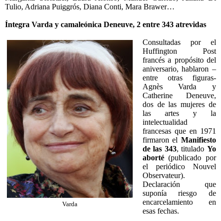
Tulio, Adriana Puiggrós, Diana Conti, Mara Brawer…
Íntegra Varda y camaleónica Deneuve,
2 entre 343 atrevidas
Consultadas por el
Huffington Post
francés a propósito del
aniversario, hablaron –
entre otras figuras-
Agnès Varda y
Catherine Deneuve,
dos de las mujeres de
las artes y la
intelectualidad
francesas que en 1971
firmaron el
Manifiesto
de las 343
, titulado
Yo
aborté
(publicado por
el periódico Nouvel
Observateur).
Declaración que
suponía riesgo de
encarcelamiento en
Varda
esas fechas.