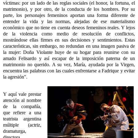
víctimas: por un lado de las reglas sociales (el honor, la fortuna, el
matrimonio), y por otro, de la conducta de los hombres. Por su
parte, los personajes femeninos aportan una forma diferente de
entender la vida y las normas, alejadas de ese materialismo
económico que no tiene en cuenta deseos femeninos reales. Y lejos
de la violencia como medio de resolución de conflictos,
mostrándose ellas firmes en sus decisiones y sentimientos. Estas
características, sin embargo, no redundan en una imagen pasiva de
la mujer: Doña Violante huye de su hogar para reunirse con su
amado Felisardo y así escapar de la imposición paterna de un
matrimonio no querido. A su vez, María, ayudada por la Virgen,
encuentra las palabras con las cuales enfrentarse a Fadrique y evitar
la agresión".
Y aquí vale prestar
atención al nombre
de la compañía,
que refiere a una
teatrista argentina
múltiple (actriz,
dramaturga,
directora,