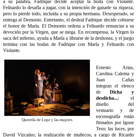
a su palabra, Fadrique decide aceptar la boda con Violante.
Felisardo lo desafía a jugar, con la intención de ganarle su riqueza,
pero lo pierde todo, incluida a su propia hermana. Desesperado, se
entrega al Demonio. Entretanto, el desleal Fadrique decide cobrarse
el honor de María. El Demonio ordena a Felisardo renunciar a su
devoción por la Virgen, que se niega. En recompensa, la Virgen lo
saca del infierno, ayuda a María a librarse de la deshonra, y el juego
termina con las bodas de Fadrique con María y Felisardo con
Violante.
Ernesto Arias,
Carolina Calema y
Juan Cañas
integran el elenco
de
Dicha y
desdicha...
; el
diseño del
vestuario y de
escenografía están
Querella de Lope y las mujeres
firmados por Igone
Teso; las luces, por
David Vizcaíno; la realización de muñecos, a cargo de Ricardo