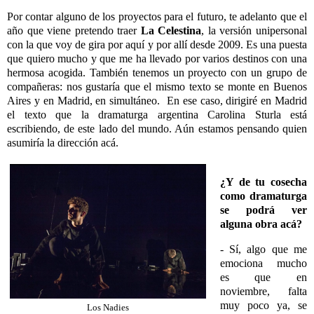
Por contar alguno de los proyectos para el futuro, te adelanto que el
año que viene pretendo traer
La Celestina
, la versión unipersonal
con la que voy de gira por aquí y por allí desde 2009. Es una puesta
que quiero mucho y que me ha llevado por varios destinos con una
hermosa acogida. También tenemos un proyecto con un grupo de
compañeras: nos gustaría que el mismo texto se monte en Buenos
Aires y en Madrid, en simultáneo. En ese caso, dirigiré en Madrid
el texto que la dramaturga argentina Carolina Sturla está
escribiendo, de este lado del mundo. Aún estamos pensando quien
asumiría la dirección acá.
¿Y de tu cosecha
como dramaturga
se podrá ver
alguna obra acá?
- Sí, algo que me
emociona mucho
es que en
noviembre, falta
muy poco ya, se
Los Nadies