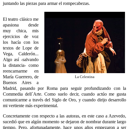
juntando las piezas para armar el rompecabezas.
El teatro clásico me
apasiona desde
muy chica, mis
ejercicios de voz
los hacía con los
textos de Lope de
Vega, Calderón...
Algo así -salvando
la distancia- como
reencarnarme en
María Guerrero, de
La Celestina
Buenos Aires a
Madrid, pasando por Roma para seguir profundizando con la
Commedia dell´Arte. Como suelo decir, cuando actúo me gusta
comunicarme a través del Siglo de Oro, y cuando dirijo desarrollo
mi vertiente más experimental.
Concretamente con respecto a las autoras, en este caso a Azevedo,
sucedió que en algún momento se dejaron de nombrar durante largo
tiempo. Pero, afortunadamente, hace unos años empezaron a ser