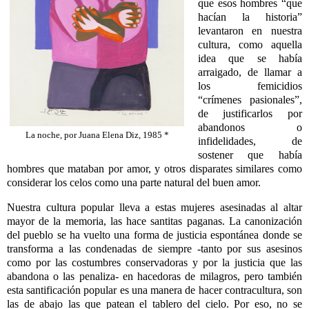
que esos hombres “que
hacían la historia”
levantaron en nuestra
cultura, como aquella
idea que se había
arraigado, de llamar a
los femicidios
“crímenes pasionales”,
de justificarlos por
abandonos o
La noche, por Juana Elena Diz, 1985 *
infidelidades, de
sostener que había
hombres que mataban por amor, y otros disparates similares como
considerar los celos como una parte natural del buen amor.
Nuestra cultura popular lleva a estas mujeres asesinadas al altar
mayor de la memoria, las hace santitas paganas. La canonización
del pueblo se ha vuelto una forma de justicia espontánea donde se
transforma a las condenadas de siempre -tanto por sus asesinos
como por las costumbres conservadoras y por la justicia que las
abandona o las penaliza- en hacedoras de milagros, pero también
esta santificación popular es una manera de hacer contracultura, son
las de abajo las que patean el tablero del cielo. Por eso, no se