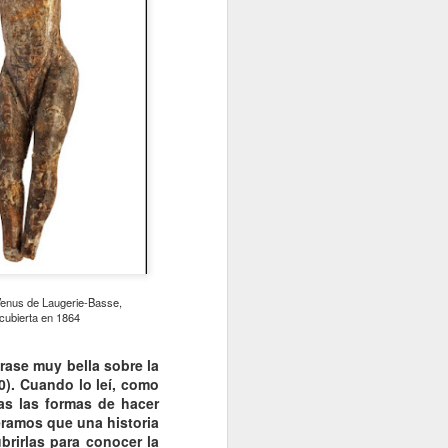
Venus de Laugerie-Basse,
cubierta en 1864
frase muy bella sobre la
0). Cuando lo leí, como
as las formas de hacer
deramos que una historia
brirlas para conocer la