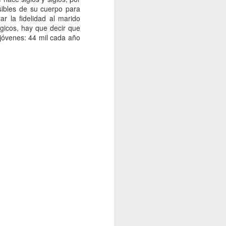
sibles de su cuerpo para
r la fidelidad al marido
ógicos, hay que decir que
 jóvenes: 44 mil cada año