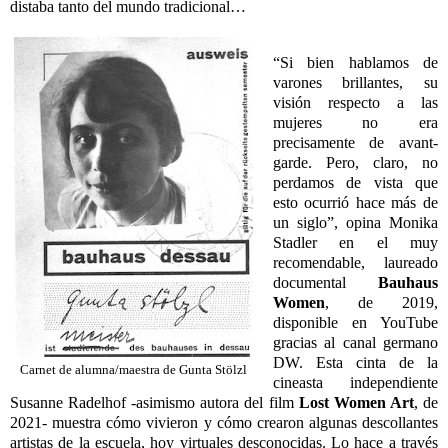
distaba tanto del mundo tradicional…
“Si bien hablamos de
varones brillantes, su
visión respecto a las
mujeres no era
precisamente de avant-
garde. Pero, claro, no
perdamos de vista que
esto ocurrió hace más de
un siglo”, opina Monika
Stadler en el muy
recomendable, laureado
documental
Bauhaus
Women
, de 2019,
disponible en YouTube
gracias al canal germano
DW. Esta cinta de la
Carnet de alumna/maestra de Gunta Stölzl
cineasta independiente
Susanne Radelhof -asimismo autora del film
Lost Women Art
, de
2021- muestra cómo vivieron y cómo crearon algunas descollantes
artistas de la escuela, hoy virtuales desconocidas. Lo hace a través