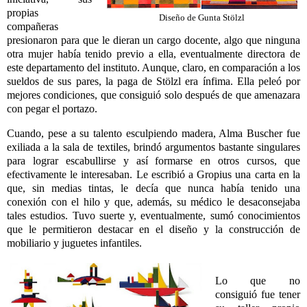
propias
Diseño de Gunta Stölzl
compañeras
presionaron para que le dieran un cargo docente, algo que ninguna
otra mujer había tenido previo a ella, eventualmente directora de
este departamento del instituto. Aunque, claro, en comparación a los
sueldos de sus pares, la paga de Stölzl era ínfima. Ella peleó por
mejores condiciones, que consiguió solo después de que amenazara
con pegar el portazo.
Cuando, pese a su talento esculpiendo madera, Alma Buscher fue
exiliada a la sala de textiles, brindó argumentos bastante singulares
para lograr escabullirse y así formarse en otros cursos, que
efectivamente le interesaban. Le escribió a Gropius una carta en la
que, sin medias tintas, le decía que nunca había tenido una
conexión con el hilo y que, además, su médico le desaconsejaba
tales estudios. Tuvo suerte y, eventualmente, sumó conocimientos
que le permitieron destacar en el diseño y la construcción de
mobiliario y juguetes infantiles.
Lo que no
consiguió fue tener