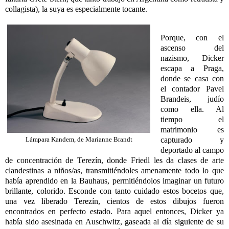
collagista), la suya es especialmente tocante.
Porque, con el
ascenso del
nazismo, Dicker
escapa a Praga,
donde se casa con
el contador Pavel
Brandeis, judío
como ella. Al
tiempo el
matrimonio es
capturado y
Lámpara Kandem, de Marianne Brandt
deportado al campo
de concentración de Terezín, donde Friedl les da clases de arte
clandestinas a niños/as, transmitiéndoles amenamente todo lo que
había aprendido en la Bauhaus, permitiéndolos imaginar un futuro
brillante, colorido. Esconde con tanto cuidado estos bocetos que,
una vez liberado Terezín, cientos de estos dibujos fueron
encontrados en perfecto estado. Para aquel entonces, Dicker ya
había sido asesinada en Auschwitz, gaseada al día siguiente de su