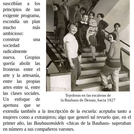
suscribían a los
principios de tan
exigente programa,
escondía un plan
mucho más
ambicioso:
construir una
sociedad
radicalmente
nueva. Gropius
quería abolir las
fronteras entre el
arte y la artesanía,
entre las propias
artes entre sí, entre
las clases sociales.
Tejedoras en las escaleras de
Un enfoque de
la Bauhaus de Dessau, hacia 1927
apertura que se
extendía también a la inscripción de la escuela: aceptaba tanto a
mujeres como a extranjeros; algo que generó tal revuelo que, en el
primer año, las
Bauhausmädels
-chicas de la Bauhaus- superaban
en número a sus compañeros varones.