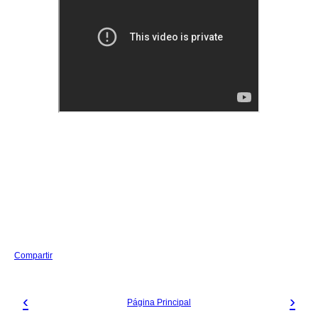
Compartir
‹
›
Página Principal