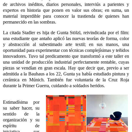
de archivos inéditos, diarios personales, interviús a parientes y
expertos en historia que ponen en valor sus obras; en suma, un
material imperdible para conocer la trastienda de quienes han
permanecido en las sombras.
La citada Stadler es hija de Gunta Stölzl, reivindicada por el film:
una estudiante que antaño aplicó las nuevas teorías de forma, color
y abstracción al subestimado arte textil; en sus manos, una
oportunidad para experimentar con técnicas complejísimas y teñidos
innovadores. Tuvo tal predicamento que transformó a este taller en
una unidad de producción industrial perfectamente rentable, cuyas
piezas se vendían en gran escala. Hay que decir que, previo a ser
admitida a la Bauhaus a los 22, Gunta ya había estudiado pintura y
cerámica en Múnich. También fue voluntaria de la Cruz Roja
durante la Primer Guerra, cuidando a soldados heridos.
Estimadísima por
su saber hacer, su
sentido de la
organización y su
espíritu de
iniciativa, sus