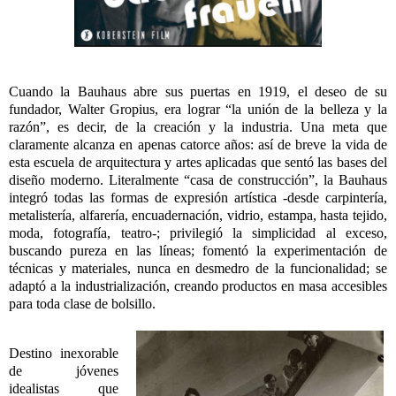
Cuando la Bauhaus abre sus puertas en 1919, el deseo de su
fundador, Walter Gropius, era lograr “la unión de la belleza y la
razón”, es decir, de la creación y la industria. Una meta que
claramente alcanza en apenas catorce años: así de breve la vida de
esta escuela de arquitectura y artes aplicadas que sentó las bases del
diseño moderno. Literalmente “casa de construcción”, la Bauhaus
integró todas las formas de expresión artística -desde carpintería,
metalistería, alfarería, encuadernación, vidrio, estampa, hasta tejido,
moda, fotografía, teatro-; privilegió la simplicidad al exceso,
buscando pureza en las líneas; fomentó la experimentación de
técnicas y materiales, nunca en desmedro de la funcionalidad; se
adaptó a la industrialización, creando productos en masa accesibles
para toda clase de bolsillo.
Destino inexorable
de jóvenes
idealistas que