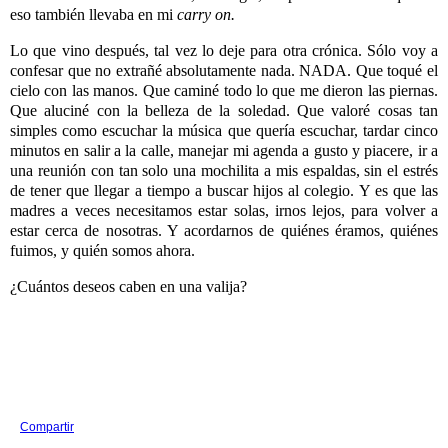
eso también llevaba en mi
carry on.
Lo que vino después, tal vez lo deje para otra crónica. Sólo voy a
confesar que no extrañé absolutamente nada. NADA. Que toqué el
cielo con las manos. Que caminé todo lo que me dieron las piernas.
Que aluciné con la belleza de la soledad. Que valoré cosas tan
simples como escuchar la música que quería escuchar, tardar cinco
minutos en salir a la calle, manejar mi agenda a gusto y piacere, ir a
una reunión con tan solo una mochilita a mis espaldas, sin el estrés
de tener que llegar a tiempo a buscar hijos al colegio. Y es que las
madres a veces necesitamos estar solas, irnos lejos, para volver a
estar cerca de nosotras. Y acordarnos de quiénes éramos, quiénes
fuimos, y quién somos ahora.
¿Cuántos deseos caben en una valija?
Compartir