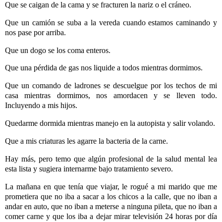
Que se caigan de la cama y se fracturen la nariz o el cráneo.
Que un camión se suba a la vereda cuando estamos caminando y
nos pase por arriba.
Que un dogo se los coma enteros.
Que una pérdida de gas nos liquide a todos mientras dormimos.
Que un comando de ladrones se descuelgue por los techos de mi
casa mientras dormimos, nos amordacen y se lleven todo.
Incluyendo a mis hijos.
Quedarme dormida mientras manejo en la autopista y salir volando.
Que a mis criaturas les agarre la bacteria de la carne.
Hay más, pero temo que algún profesional de la salud mental lea
esta lista y sugiera internarme bajo tratamiento severo.
La mañana en que tenía que viajar, le rogué a mi marido que me
prometiera que no iba a sacar a los chicos a la calle, que no iban a
andar en auto, que no iban a meterse a ninguna pileta, que no iban a
comer carne y que los iba a dejar mirar televisión 24 horas por día