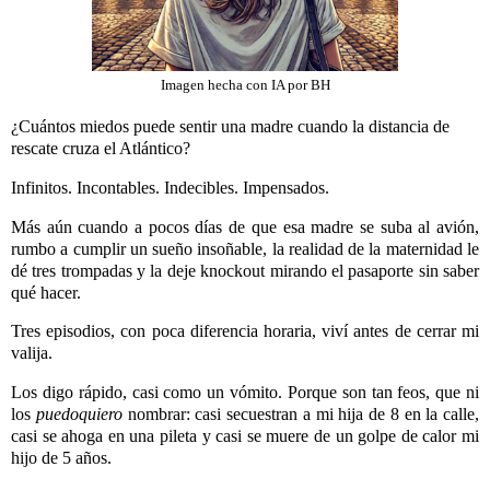
Imagen hecha con IA por BH
¿Cuántos miedos puede sentir una madre cuando la distancia de
rescate cruza el Atlántico?
Infinitos. Incontables. Indecibles. Impensados.
Más aún cuando a pocos días de que esa madre se suba al avión,
rumbo a cumplir un sueño insoñable, la realidad de la maternidad le
dé tres trompadas y la deje knockout mirando el pasaporte sin saber
qué hacer.
Tres episodios, con poca diferencia horaria, viví antes de cerrar mi
valija.
Los digo rápido, casi como un vómito. Porque son tan feos, que ni
los
puedoquiero
nombrar: casi secuestran a mi hija de 8 en la calle,
casi se ahoga en una pileta y casi se muere de un golpe de calor mi
hijo de 5 años.