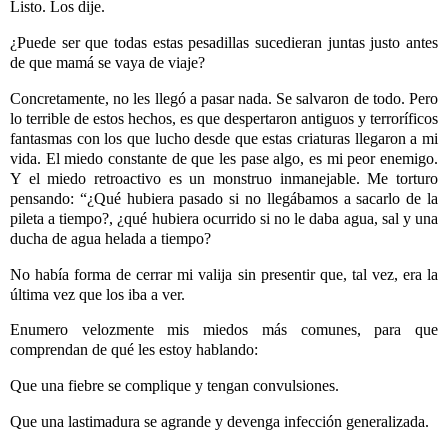
Listo. Los dije.
¿Puede ser que todas estas pesadillas sucedieran juntas justo antes
de que mamá se vaya de viaje?
Concretamente, no les llegó a pasar nada. Se salvaron de todo. Pero
lo terrible de estos hechos, es que despertaron antiguos y terroríficos
fantasmas con los que lucho desde que estas criaturas llegaron a mi
vida. El miedo constante de que les pase algo, es mi peor enemigo.
Y el miedo retroactivo es un monstruo inmanejable. Me torturo
pensando: “¿Qué hubiera pasado si no llegábamos a sacarlo de la
pileta a tiempo?, ¿qué hubiera ocurrido si no le daba agua, sal y una
ducha de agua helada a tiempo?
No había forma de cerrar mi valija sin presentir que, tal vez, era la
última vez que los iba a ver.
Enumero velozmente mis miedos más comunes, para que
comprendan de qué les estoy hablando:
Que una fiebre se complique y tengan convulsiones.
Que una lastimadura se agrande y devenga infección generalizada.