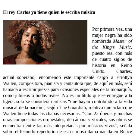
El rey Carlos ya tiene quien le escriba música
Por primera vez, una
mujer negra ha sido
nombrada
Master of
the King’s Music
,
puesto real con más
de cuatro siglos de
historia en Reino
Unido. Charles,
actual soberano, encomendó este importante cargo a Errollyn
Wallen, compositora, pianista y cantautora que, de aquí en más, será
llamada a escribir piezas para ocasiones especiales de la monarquía,
como jubileos o bodas reales. No es un título que se entregue a la
ligera; solo se consideran artistas “que hayan contribuido a la vida
musical de la nación”, según The Guardian, rotativo que aclara que
Wallen tiene todas las chapas necesarias. “Con 22 óperas y muchas
otras composiciones orquestales, de cámara y vocales, sus obras se
encuentran entre las más interpretadas por músicos vivos”, señala
sobre el fecundo repertorio de esta curiosa dama nacida en Belice