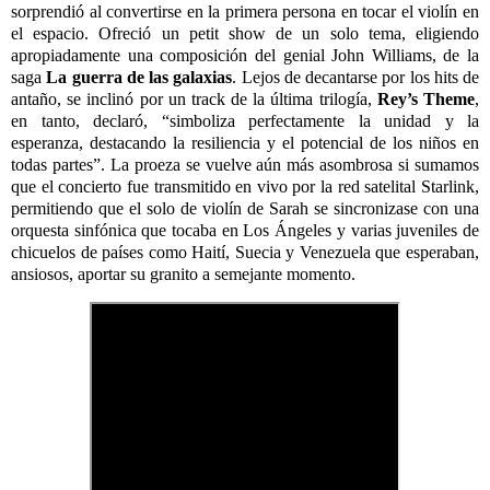
sorprendió al convertirse en la primera persona en tocar el violín en
el espacio. Ofreció un petit show de un solo tema, eligiendo
apropiadamente una composición del genial John Williams, de la
saga
La guerra de las galaxias
. Lejos de decantarse por los hits de
antaño, se inclinó por un track de la última trilogía,
Rey’s Theme
,
en tanto, declaró, “simboliza perfectamente la unidad y la
esperanza, destacando la resiliencia y el potencial de los niños en
todas partes”. La proeza se vuelve aún más asombrosa si sumamos
que el concierto fue transmitido en vivo por la red satelital Starlink,
permitiendo que el solo de violín de Sarah se sincronizase con una
orquesta sinfónica que tocaba en Los Ángeles y varias juveniles de
chicuelos de países como Haití, Suecia y Venezuela que esperaban,
ansiosos, aportar su granito a semejante momento.