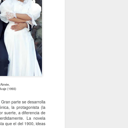
 Aimée,
lvaje (1993)
 Gran parte se desarrolla
ica, la protagonista (la
 suerte, a diferencia de
erdidamente. La novela
ta que el del 1900, ideas