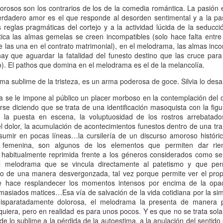
rosos son los contrarios de los de la comedia romántica. La pasión e
Escribir contra toda
Marta Lubos (16/8/1943-
JAN
JAN
erdadero amor es el que responde al desorden sentimental y a la pas
adversidad (estrepitosa)
27/3/2026): Retrato de
13
13
s reglas pragmáticas del cortejo y a la actividad lúcida de la seducc
una mujer en armonía
Por Teresa Donato
ca las almas gemelas se creen incompatibles (solo hace falta entre 
Hace 10 años, ella fue la "chica
 las una en el contrato matrimonial), en el melodrama, las almas inc
Cuando estudiaba en la facultad,
de tapa" de Damiselas: una
ay que aguardar la fatalidad del funesto destino que las cruce para 
preparando el examen de
denominación que seguramente le
). El pathos que domina en el melodrama es el de la melancolía.
etnografía -el más difícil de la
habría dado risa a Marta Lubos,
carrera-, hubo un día que, entre
una artista en absoluto pagada de
ma sublime de la tristeza, es un arma poderosa de goce. Silvia lo desar
fichas, fotocopias, libros, café,
sí misma, una persona libre de
Damiselas Nº 1, a modo de editorial
AN
puchos y la Olivetti portátil
toda presunción y más bien
 se le impone al público un placer morboso en la contemplación del d
13
Allá por las postrimerías del año 2012 se publicó la primera
celeste, me dije: “Esto es lo que
renuente a dar entrevistas. Pero
rse diciendo que se trata de una identificación masoquista con la figur
edición de Damiselas en apuros, precedida del siguiente introito:
quiero hacer toda la vida”.
en esta ocasión,
e la puesta en escena, la voluptuosidad de los rostros arrebatad
Mientras estaba leyendo y
afortunadamente, se avino a
el dolor, la acumulación de acontecimientos funestos dentro de una tra
o primero que hay que saber es que una damisela no es ni una dama
escribiendo en silencio encerrada
responder, afable y espontánea,
sumir en pocas líneas…la cursilería de un discurso amoroso histór
 una damita (dicho esto siguiendo las instrucciones de T.S. Eliot para
en mi habitación, las horas no
divertida o apasionada -según el
a femenina, son algunos de los elementos que permiten dar rie
ber diferenciar un gato de un perro).
pasaban. Me veo tal cual, como si
tema-, siempre yendo al punto,
 habitualmente reprimida frente a los géneros considerados como ser
estuviera viviéndolo ahora.
sin el menor rodeo. Así, fueron
 melodrama que se vincula directamente al patetismo y que per
apareciendo la pianista, la
no de una manera desvergonzada, tal vez porque permite ver el pro
escultora, la cocinera que brinda
ue hace resplandecer los momentos intensos por encima de la opa
una receta.
emasiados matices…Esa vía de salvación de la vida cotidiana por la si
disparatadamente dolorosa, el melodrama la presenta de manera pa
Gaby Ferrero (1/7/1961- 20/1/2026)
AN
quiera, pero en realidad es para unos pocos. Y es que no se trata sol
13
Sus ojos se cerraron -anticipadamente, inesperadamente- y el
e lo sublime a la pérdida de la autoestima, a la anulación del sentido 