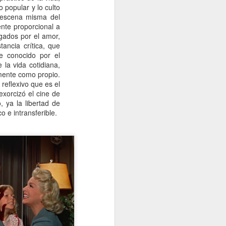
o popular y lo culto
 escena misma del
ente proporcional a
egados por el amor,
tancia crítica, que
e conocido por el
 la vida cotidiana,
mente como propio.
 reflexivo que es el
exorcizó el cine de
 ya la libertad de
o e intransferible.