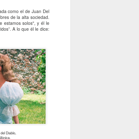
ada como el de Juan Del
res de la alta sociedad.
 estamos solos", y él le
os”. A lo que él le dice:
el Diablo,
Mónica.