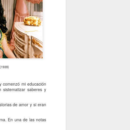
 (1939)
) y comenzó mi educación
n sistematizar saberes y
torias de amor y si eran
ama. En una de las notas