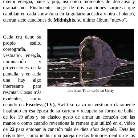
mayor energía, baile y pop, así como momentos de descanso y
dramatismo. Finalmente, luego de dos canciones sorpresa que
cambian en cada show (una en la guitarra acústica y otra al piano),
cierran siete canciones de
Midnights
, su último álbum "nuevo".
Cada era tiene su
propio estilo,
coreografía,
vestuario, energía,
iluminación y
proyecciones en la
pantalla, y en cada
una hay algo
interesante para
The Eras Tour. Crédito Getty
rescatar. Cosas más
evidentes, como
cuando en
Fearless (TV),
Swift se calza un vestuario claramente
inspirado en esa época de su carrera y recupera su forma de bailar
de los 19 años y su clásico gesto de armar un corazón con las
manos o como cuando reversiona la remera que utilizó en el video
de
22
para entonar la canción más de diez años después. Detalles
más sutiles, como incluir una pareja de dos hombres dentro de los