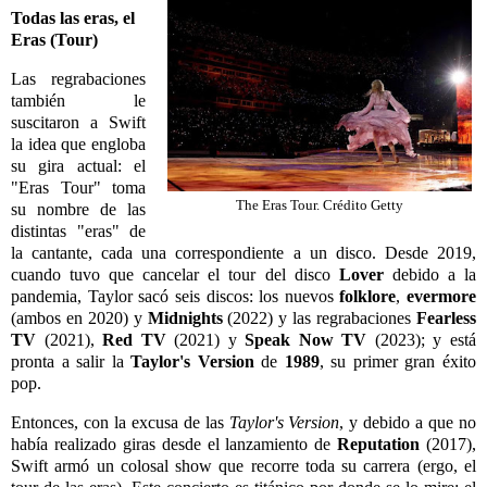
Todas las eras, el
Eras (Tour)
Las regrabaciones
también le
suscitaron a Swift
la idea que engloba
su gira actual: el
"Eras Tour" toma
The Eras Tour. Crédito Getty
su nombre de las
distintas "eras" de
la cantante, cada una correspondiente a un disco. Desde 2019,
cuando tuvo que cancelar el tour del disco
Lover
debido a la
pandemia, Taylor sacó seis discos: los nuevos
folklore
,
evermore
(ambos en 2020) y
Midnights
(2022) y las regrabaciones
Fearless
TV
(2021),
Red TV
(2021) y
Speak Now TV
(2023); y está
pronta a salir la
Taylor's Version
de
1989
, su primer gran éxito
pop.
Entonces, con la excusa de las
Taylor's Version
, y debido a que no
había realizado giras desde el lanzamiento de
Reputation
(2017),
Swift armó un colosal show que recorre toda su carrera (ergo, el