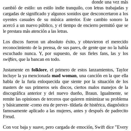
donde una vez más
cambió de estilo: un estilo indie tranquilo, con letras trabajadas y
cargadas de significado y algunos sonidos que desconcertaron a los
oyentes casuales de su música anterior. Este cambio sonoro la
acercó a un nuevo público, y el tiempo de encierro permitió que se
le prestara más atención a las letras.
Los discos fueron un absoluto éxito, y obtuvieron el merecido
reconocimiento de la prensa, de sus pares, de gente que no la había
escuchado nunca. Y, por supuesto, de sus fieles fans, las y los
swifties
, que la bancan en todo.
Justamente en
folklore
, el primero de estos lanzamientos, Taylor
incluye la ya mencionada
mad woman
, una canción en la que ella
habla de la furia enloquecida que siente por la situación de los
masters de sus primeros seis discos, ciertos malos manejos de la
discográfica anterior y del nuevo dueño, Braun. Igualmente, se
remite las opiniones de terceros que quieren minimizar su problema
y básicamente -como era de prever- tildarla de histérica, diagnóstico
famosamente aplicado a las mujeres, antes y después de padrecito
Freud.
Con voz baja y suave, pero cargada de emoción, Swift dice "Every