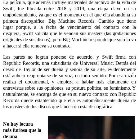
La película, que además incluye materiales de archivo de la vida de
Swift, fue filmada entre 2018 y 2019, una etapa clave en su
empoderamiento, ya que es el momento en el que ella abandona su
primera discográfica, Big Machine Records. Cambio que tiene
lugar porque, a la fecha de vencimiento del contrato con la
disquera, Swift solicita que le vendan sus masters (las grabaciones
originales de sus discos), pero Big Machine responde que solo lo va
a hacer si ella renueva su contrato.
Las partes no logran ponerse de acuerdo, y Swift firma con
Republic Records, una subsidiaria de Universal Music. Detrás del
deseo de Taylor de ser dueña y señora de su arte, evidentemente
está anhelo reapropiarse de su voz, en todo sentido. Por esa razón
realiza el documental, y empieza a hablar más claramente en
entrevistas sobre sus opiniones, su postura política, su feminismo. Y
naturalmente, se encarga de que en su nuevo contrato con Republic
Records quede establecido que ella es automáticamente dueña de
los masters de los discos que lance con esta discográfica.
No hay locura
más furiosa que la
de una