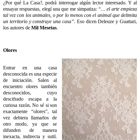
¿Por qué La Casa?, podrá interrogar algún lector interesado. Y al
ensayar respuestas, elegí una que me simpatiza:
“… el arte empieza
tal vez con los animales, o por lo menos con el animal que delimita
un territorio y construye una casa”.
Eso
dicen Deleuze y Guattari,
los autores de
Mil Mesetas
.
Olores
Entrar en una casa
desconocida es una especie
de iniciación. Salen al
encuentro olores también
desconocidos, cuyo
descifrado escapa a la
curiosa razón. No sé si son
exactamente “olores”, tal
vez debiera llamarlos de
otro modo, ya que se
difunden de manera
inexacta, indirecta y sutil.