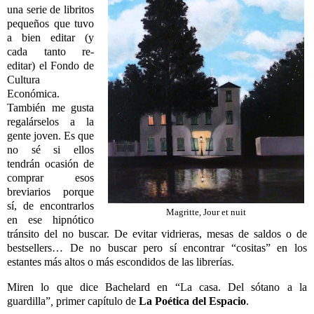
una serie de libritos
pequeños que tuvo
a bien editar (y
cada tanto re-
editar) el Fondo de
Cultura
Económica.
También me gusta
regalárselos a la
gente joven. Es que
no sé si ellos
tendrán ocasión de
comprar esos
breviarios porque
sí, de encontrarlos
Magritte, Jour et nuit
en ese hipnótico
tránsito del no buscar. De evitar vidrieras, mesas de saldos o de
bestsellers… De no buscar pero sí encontrar “cositas” en los
estantes más altos o más escondidos de las librerías.
Miren lo que dice Bachelard en “
La casa. Del sótano a la
guardilla”
,
primer capítulo de
La Poética del Espacio
.