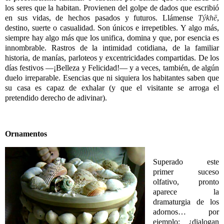
los seres que la habitan. Provienen del golpe de dados que escribió
en sus vidas, de hechos pasados y futuros. Llámense
Týkhē
,
destino, suerte o casualidad. Son únicos e irrepetibles. Y algo más,
siempre hay algo más que los unifica, domina y que, por esencia es
innombrable. Rastros de la intimidad cotidiana, de la familiar
historia, de manías, parloteos y excentricidades compartidas. De los
días festivos —¡Belleza y Felicidad!—
y a veces, también, de algún
duelo irreparable. Esencias que ni siquiera los habitantes saben que
su casa es capaz de exhalar (y que el visitante se arroga el
pretendido derecho de adivinar).
Ornamentos
Superado este
primer suceso
olfativo, pronto
aparece la
dramaturgia de los
adornos… por
ejemplo: ¿dialogan