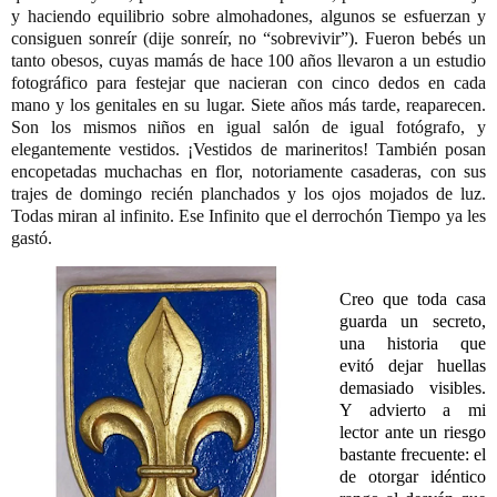
y haciendo equilibrio sobre almohadones, algunos se esfuerzan y
consiguen sonreír (dije sonreír, no “sobrevivir”). Fueron bebés un
tanto obesos, cuyas mamás de hace 100 años llevaron a un estudio
fotográfico para festejar que nacieran con cinco dedos en cada
mano y los genitales en su lugar. Siete años más tarde, reaparecen.
Son los mismos niños en igual salón de igual fotógrafo, y
elegantemente vestidos. ¡Vestidos de marineritos! También posan
encopetadas muchachas en flor, notoriamente casaderas, con sus
trajes de domingo recién planchados y los ojos mojados de luz.
Todas miran al infinito. Ese Infinito que el derrochón Tiempo ya les
gastó.
Creo que toda casa
guarda un secreto,
una historia que
evitó dejar huellas
demasiado visibles.
Y advierto a mi
lector ante un riesgo
bastante frecuente: el
de otorgar idéntico