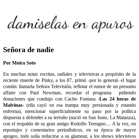
Señora de nadie
Por Moira Soto
En muchas notas escritas, radiales y televisivas a propósito de la
reciente muerte de Pinky, a los 87, primó -por lo general- el lugar
común: llamarla Señora Televisión, reflotar el rumor de un presunto
affaire con Paul Newman, recordar el programa pidiendo
donaciones que condujo con Cacho Fontana -
Las 24 horas de
Malvinas
- (ella cayó en esa trampa muy presionada y estando
enferma), mencionar superficialmente su paso por la política
dispuesta a defender a su terruño (nació en San Justo, La Matanza),
con el respaldo de su gran amigo Rodolfo Terragno… A la vez, en
reportajes y comentarios periodísticos, en su época de mayor
apogeo, todo solía reducirse a su glamour, a los shows televisivos