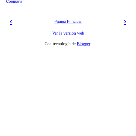
Compartir
‹
›
Página Principal
Ver la versión web
Con tecnología de
Blogger
.