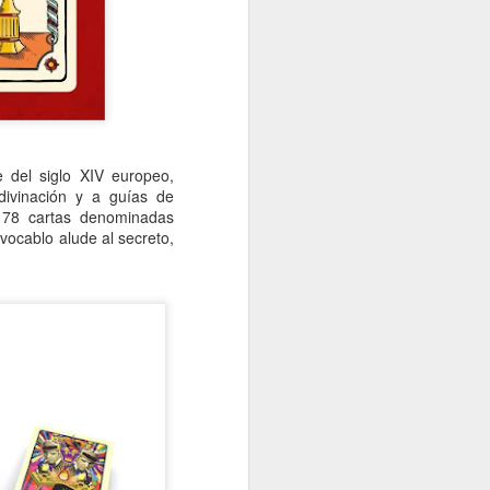
 del siglo XIV europeo,
divinación y a guías de
 78 cartas denominadas
 vocablo alude al secreto,