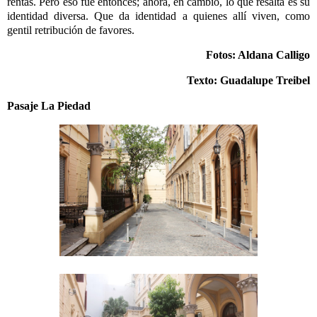
rentas. Pero eso fue entonces; ahora, en cambio, lo que resalta es su
identidad diversa. Que da identidad a quienes allí viven, como
gentil retribución de favores.
Fotos: Aldana Calligo
Texto: Guadalupe Treibel
Pasaje La Piedad