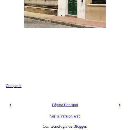
Compartir
‹
›
Página Principal
Ver la versión web
Con tecnología de
Blogger
.