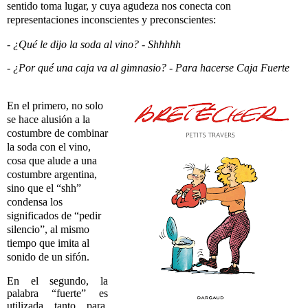
sentido toma lugar, y cuya agudeza nos conecta con
representaciones inconscientes y preconscientes:
- ¿Qué le dijo la soda al vino?
-
Shhhhh
-
¿Por qué una caja va al gimnasio?
- Para hacerse Caja Fuerte
En el primero, no solo
se hace alusión a la
costumbre de combinar
la soda con el vino,
cosa que alude a una
costumbre argentina,
sino que el “shh”
condensa los
significados de “pedir
silencio”, al mismo
tiempo que imita al
sonido de un sifón.
En el segundo, la
palabra “fuerte” es
utilizada tanto para