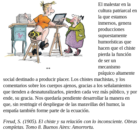
El malestar en la
cultura patriarcal en
la que estamos
inmersos, genera
producciones
supuestamente
humorísticas que
hacen que el chiste
pierda la función
de ser un
mecanismo
**
psíquico altamente
social destinado a producir placer. Los chistes machistas, y los
comentarios sobre los cuerpos ajenos, gracias a los señalamientos
que tienden a desnaturalizarlos, pierden cada vez más público, y por
ende, su gracia. Nos quedaría pendiente desarrollar la manera en
que, sin restringir el despliegue de las maravillas del humor, la
empatía también forme parte de la ecuación.
Freud, S. (1905). El chiste y su relación con lo inconsciente. Obras
completas. Tomo 8. Buenos Aires: Amorrortu.