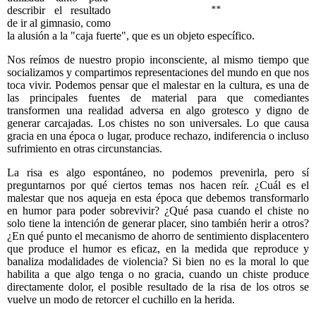
describir el resultado
**
de ir al gimnasio, como
la alusión a la "caja fuerte", que es un objeto específico.
Nos reímos de nuestro propio inconsciente, al mismo tiempo que
socializamos y compartimos representaciones del mundo en que nos
toca vivir. Podemos pensar que el malestar en la cultura, es una de
las principales fuentes de material para que comediantes
transformen una realidad adversa en algo grotesco y digno de
generar carcajadas. Los chistes no son universales. Lo que causa
gracia en una época o lugar, produce rechazo, indiferencia o incluso
sufrimiento en otras circunstancias.
La risa es algo espontáneo, no podemos prevenirla, pero sí
preguntarnos por qué ciertos temas nos hacen reír. ¿Cuál es el
malestar que nos aqueja en esta época que debemos transformarlo
en humor para poder sobrevivir? ¿Qué pasa cuando el chiste no
solo tiene la intención de generar placer, sino también herir a otros?
¿En qué punto el mecanismo de ahorro de sentimiento displacentero
que produce el humor es eficaz, en la medida que reproduce y
banaliza modalidades de violencia? Si bien no es la moral lo que
habilita a que algo tenga o no gracia, cuando un chiste produce
directamente dolor, el posible resultado de la risa de los otros se
vuelve un modo de retorcer el cuchillo en la herida.