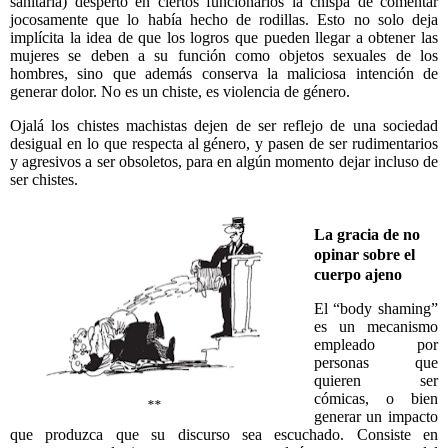
sanitaria) despertó en ciertos funcionarios la chispa de comentar
jocosamente que lo había hecho de rodillas. Esto no solo deja
implícita la idea de que los logros que pueden llegar a obtener las
mujeres se deben a su función como objetos sexuales de los
hombres, sino que además conserva la maliciosa intención de
generar dolor. No es un chiste, es violencia de género.
Ojalá los chistes machistas dejen de ser reflejo de una sociedad
desigual en lo que respecta al género, y pasen de ser rudimentarios
y agresivos a ser obsoletos, para en algún momento dejar incluso de
ser chistes.
La gracia de no
opinar sobre el
cuerpo ajeno
El “body shaming”
es un mecanismo
empleado por
personas que
quieren ser
cómicas, o bien
**
generar un impacto
que produzca que su discurso sea escuchado. Consiste en