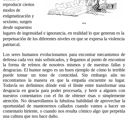
reproducir ciertos
modos de
estigmatización y
sexismo, surgen
**
desde supuestos
lugares de ingenuidad e ignorancia, en realidad lo que generan es la
perpetuación de los diferentes niveles en que se expresa la violencia
patriarcal.
Los seres humanos evolucionamos para encontrar mecanismos de
defensa cada vez más sofisticados, y llegamos al punto de encontrar
la forma de reírnos de nosotros mismos y de nuestras fallas y
desgracias. El humor negro es un buen ejemplo de cómo lo terrible
puede tomar un tono de comicidad. Sin embargo aún no
encontramos la manera en que la empatía encuentre su lugar.
Todavía no definimos dónde está el límite entre transformar una
desgracia en gracia para poder procesarla, y herir a alguien con
nuestros comentarios con el fin de obtener risas o simplemente
atención. No desarrollamos la fabulosa habilidad de aprovechar la
oportunidad de mantenernos callados cuando vamos a hacer un
comentario hiriente, o cuando nos resulta cómico algo que perpetúa
una cultura que nos hace daño.