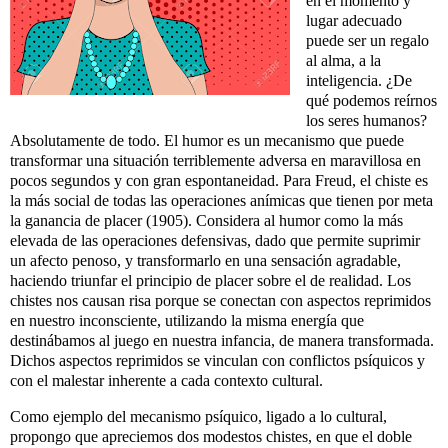
en el momento y
lugar adecuado
puede ser un regalo
al alma, a la
inteligencia. ¿De
qué podemos reírnos
los seres humanos?
Absolutamente de todo. El humor es un mecanismo que puede
transformar una situación terriblemente adversa en maravillosa en
pocos segundos y con gran espontaneidad. Para Freud, el chiste es
la más social de todas las operaciones anímicas que tienen por meta
la ganancia de placer (1905). Considera al humor como la más
elevada de las operaciones defensivas, dado que permite suprimir
un afecto penoso, y transformarlo en una sensación agradable,
haciendo triunfar el principio de placer sobre el de realidad. Los
chistes nos causan risa porque se conectan con aspectos reprimidos
en nuestro inconsciente, utilizando la misma energía que
destinábamos al juego en nuestra infancia, de manera transformada.
Dichos aspectos reprimidos se vinculan con conflictos psíquicos y
con el malestar inherente a cada contexto cultural.
Como ejemplo del mecanismo psíquico, ligado a lo cultural,
propongo que apreciemos dos modestos chistes, en que el doble