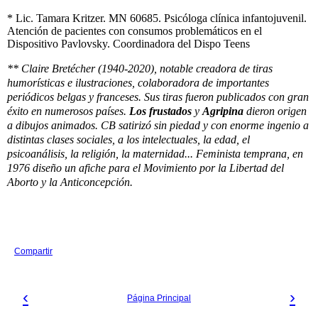
* Lic. Tamara Kritzer
.
MN 60685
.
Psicóloga clínica infantojuvenil
.
Atención de pacientes con consumos problemáticos en el
Dispositivo Pavlovsky
.
Coordinadora del
Dispo Teens
** Claire Bretécher (1940-2020), notable creadora de tiras
humorísticas e ilustraciones, colaboradora de importantes
periódicos belgas y franceses. Sus tiras fueron publicados con gran
éxito en numerosos países.
Los frustados
y
Agripina
dieron origen
a dibujos animados. CB satirizó sin piedad y con enorme ingenio a
distintas clases sociales, a los intelectuales, la edad, el
psicoanálisis, la religión, la maternidad... Feminista temprana, en
1976 diseño un afiche para el Movimiento por la Libertad del
Aborto y la Anticoncepción.
Compartir
‹
›
Página Principal