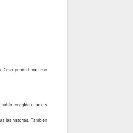
na Diosa puede hacer eso
e había recogido el pelo y
as las historias. También