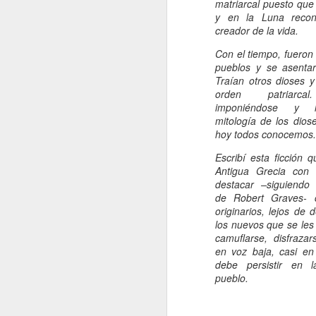
matriarcal puesto que
y en la Luna recon
creador de la vida.
Con el tiempo, fueron
pueblos y se asentar
Traían otros dioses y
orden patriarcal
imponiéndose y l
mitología de los dios
hoy todos conocemos.
Escribí esta ficción 
Antigua Grecia con 
destacar –siguiendo
de Robert Graves- 
originarios, lejos de
los nuevos que se les
camuflarse, disfrazar
en voz baja, casi en
debe persistir en 
pueblo.