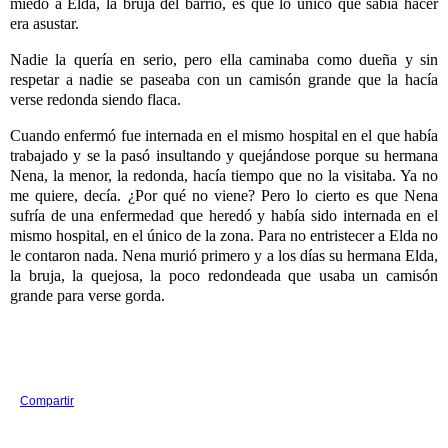
miedo a Elda, la bruja del barrio, es que lo único que sabía hacer
era asustar.
Nadie la quería en serio, pero ella caminaba como dueña y sin
respetar a nadie se paseaba con un camisón grande que la hacía
verse redonda siendo flaca.
Cuando enfermó fue internada en el mismo hospital en el que había
trabajado y se la pasó insultando y quejándose porque su hermana
Nena, la menor, la redonda, hacía tiempo que no la visitaba. Ya no
me quiere, decía. ¿Por qué no viene? Pero lo cierto es que Nena
sufría de una enfermedad que heredó y había sido internada en el
mismo hospital, en el único de la zona. Para no entristecer a Elda no
le contaron nada. Nena murió primero y a los días su hermana Elda,
la bruja, la quejosa, la poco redondeada que usaba un camisón
grande para verse gorda.
Compartir