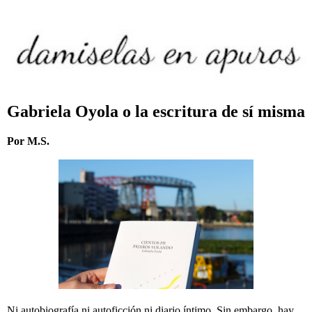
Gabriela Oyola o la escritura de sí misma
Por M.S.
Ni autobiografía ni autoficción ni diario íntimo. Sin embargo, hay