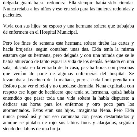
delgada guardaba su redondez. Ella siempre había sido circular.
Nunca retaba a los niños y eso era sólo para las mujeres redondas y
pacientes.
Vivía con sus hijos, su esposo y una hermana soltera que trabajaba
de enfermera en el Hospital Municipal.
Pero los fines de semana esta hermana soltera tiraba las cartas y
hacía brujerías, según contaban unas tías. Elda tenía la misma
estatura que su hermana, pero delgada y con una mirada que se le
había ahuecado de tanto espiar la vida de los demás. Sentada en una
sala, ubicada en la entrada de la casa, pasaba horas con personas
que venían de parte de algunas enfermeras del hospital. Se
levantaba a las cinco de la mañana, pero a cada hora prendía un
fósforo para ver el reloj y no quedarse dormida. Nena explicaba con
respeto ese lugar de hechicera que tenía su hermana, quizá había
entendido que pasar toda una vida soltera la había dispuesto a
dedicar sus horas para los enfermos y otro poco para los
atormentados. Estos eran sus hijos, imaginaba Nena. Pero Elda
nunca pensó así y por eso caminaba con pasos destartalados y
aunque se pintaba de rojo sus labios finos y alargados, seguían
siendo los labios de una bruja.