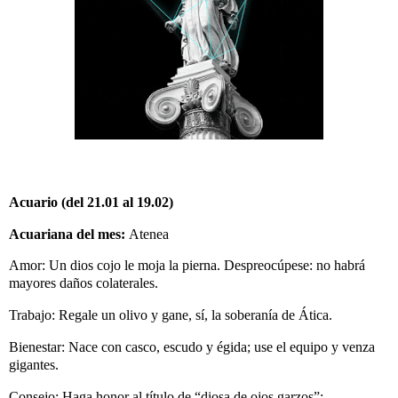
Acuario (del 21.01 al 19.02)
Acuariana del mes:
Atenea
Amor: Un dios cojo le moja la pierna. Despreocúpese: no habrá
mayores daños colaterales.
Trabajo: Regale un olivo y gane, sí, la soberanía de Ática.
Bienestar: Nace con casco, escudo y égida; use el equipo y venza
gigantes.
Consejo: Haga honor al título de “diosa de ojos garzos”;