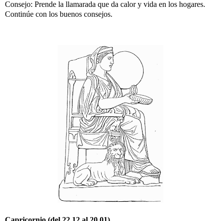
Consejo: Prende la llamarada que da calor y vida en los hogares.
Continúe con los buenos consejos.
Capricornio (del 22.12 al 20.01)