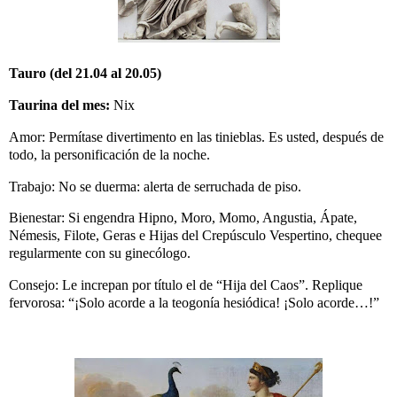
Tauro (del 21.04 al 20.05)
Taurina del mes:
Nix
Amor: Permítase divertimento en las tinieblas. Es usted, después de
todo, la personificación de la noche.
Trabajo: No se duerma: alerta de serruchada de piso.
Bienestar: Si engendra Hipno, Moro, Momo, Angustia, Ápate,
Némesis, Filote, Geras e Hijas del Crepúsculo Vespertino, chequee
regularmente con su ginecólogo.
Consejo: Le increpan por título el de “Hija del Caos”. Replique
fervorosa: “¡Solo acorde a la teogonía hesiódica! ¡Solo acorde…!”