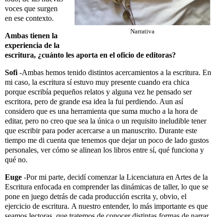
voces que surgen
en ese contexto.
Narrativa
Ambas tienen la
experiencia de la
escritura, ¿cuánto les aporta en el oficio de editoras?
Sofi
-Ambas hemos tenido distintos acercamientos a la escritura. En
mi caso, la escritura sí estuvo muy presente cuando era chica
porque escribía pequeños relatos y alguna vez he pensado ser
escritora, pero de grande esa idea la fui perdiendo. Aun así
considero que es una herramienta que suma mucho a la hora de
editar, pero no creo que sea la única o un requisito ineludible tener
que escribir para poder acercarse a un manuscrito. Durante este
tiempo me di cuenta que tenemos que dejar un poco de lado gustos
personales, ver cómo se alinean los libros entre sí, qué funciona y
qué no.
Euge
-Por mi parte, decidí comenzar la Licenciatura en Artes de la
Escritura enfocada en comprender las dinámicas de taller, lo que se
pone en juego detrás de cada producción escrita y, obvio, el
ejercicio de escritura.
A nuestro entender, lo más importante es que
seamos lectoras, que tratemos de conocer distintas formas de narrar,