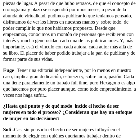
piezas de lugar. A pesar de que hubo retrasos, de que el concepto de
cronograma y plazo se suspendió por unos meses; a pesar de la
abundante virtualidad, pudimos publicar lo que teníamos pensado,
disfrutamos de ver los libros en nuestras manos y, sobre todo, de
poder cumplir lo que nos habíamos propuesto. Desde que
empezamos, conocimos un montón de personas que recibieron con
interés y mucha generosidad cada una de las publicaciones. Y, más
importante, está el vínculo con cada autora, cada autor más allá de
su libro. El placer de haber podido trabajar a la par, de publicar y de
formar parte de sus vidas.
Euge
-Tener una editorial independiente, por lo menos en nuestro
caso, implica gran dedicación, esfuerzo y, sobre todo, pasión. Cada
una tiene paralelamente un trabajo full time, pero Hexágono es algo
que hacemos por puro placer aunque, como todo emprendimiento, a
veces nos haga sufrir...
¿Hasta qué punto y de qué modo incide el hecho de ser
mujeres en todo el proceso? ¿Consideran que hay un enfoque
de mujer en las decisiones?
Sofi
-Casi sin pensarlo el hecho de ser mujeres influyó en el
momento de elegir con quiénes queríamos trabajar dentro de