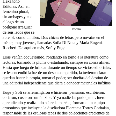
Hexágono
Editoras. Así, en
femenino plural,
sin ambages y con
el logo de un
polígono irregular
Poesía
de seis lados que se
abre, sí, como un libro. Dos chicas de letras pero novatas en el
métier, muy jóvenes, llamadas Sofía Di Noia y María Eugenia
Riccheri. De aquí en más, Sofi y Euge.
Ellas venían coqueteando, rondando en torno a la literatura como
lectoras, tomando la pluma o estudiando, siempre en zonas afines.
Hasta que luego de brindar durante un tiempo servicios editoriales,
se les encendió la luz de un deseo compartido, la tuvieron clara:
querían hacer la propia, tomar el poder, ser dueñas del destino de
una editorial independiente que diera a conocer materiales inéditos.
Euge y Sofi se arremangaron e hicieron -pensaron, escribieron,
cortaron, cosieron- un fanzine. Y ya nadie las pudo parar: fueron
aprendiendo y realizando sobre la marcha, formaron un equipo
armonioso que incluye a la diseñadora Florencia Torres Corbalán,
responsable de las estilosas tapas de dos colecciones crecientes de