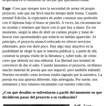
Euge
-Creo que siempre tuve la necesidad de armar mi propio
proyecto, solo que me llevó mucho tiempo darle forma. Cuando
terminé Edición, la expectativa de poder construir una profesión
con el diploma bajo el brazo se pinchó. A veces, las circunstancias
no ayudan y tenemos que hacer con lo que hay a mano. En ese
momento, surgió la idea de abrir un camino propio y tratar de
buscar esas oportunidades que todavía no habían aparecido. Al
principio, el proyecto arrancó enfocado en ofrecer servicios
editoriales, pero eso duró poco. Hay algo muy atractivo en la
posibilidad de elegir lo que te interesa publicar y, a partir de ahí,
construir tu propia visión de la literatura y, sobre todo, de cómo
crees que debería ser una editorial. Esa libertad nos terminó de
convencer de dar el salto.
Cuando lanzamos el proyecto, recibimos
mucho material de poesía que nos impactó, pero también intimidó.
Nuestro recorrido como lectoras estaba signado por la narrativa. La
poesía era una apuesta diferente, más arriesgada. Por suerte, nos
animamos y hoy estamos encantadas con nuestra colección.
¿Con qué desafíos se enfrentaron a partir del momento en que
decidieron pasar del proyecto a su realización?
Sofi
-Euge