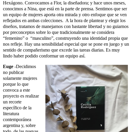
Hexágono. Convocamos a Flor, la diseñadora; y hace unos meses,
conocimos a Nina, que está en la parte de prensa. Sentimos que ser
un equipo de mujeres aporta otra mirada y otro enfoque que se ven
reflejados en ambas colecciones. A la hora de plantear y elegir los
diseños, tratamos de manejarnos con bastante libertad y no guiarnos
por preconceptos sobre lo que tradicionalmente se considera
“femenino” o “masculino”, construyendo una identidad propia que
nos refleje. Hay una sensibilidad especial que se pone en juego y un
sentido de compañerismo que excede las tareas diarias. Es muy
lindo haber podido conformar un equipo así.
Euge
-Decidimos
no publicar
solamente mujeres
porque lo que
convoca a este
proyecto es realizar
un recorte
específico de la
literatura
contemporánea
argentina y, sobre
todo, de las nuevas