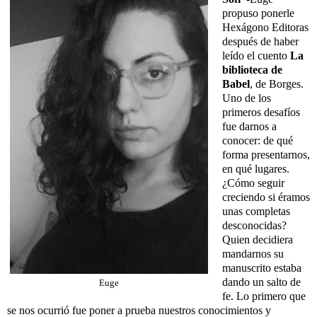
propuso ponerle
Hexágono Editoras
después de haber
leído el cuento
La
biblioteca de
Babel
, de Borges.
Uno de los
primeros desafíos
fue darnos a
conocer: de qué
forma presentarnos,
en qué lugares.
¿Cómo seguir
creciendo si éramos
unas completas
desconocidas?
Quien decidiera
mandarnos su
manuscrito estaba
dando un salto de
Euge
fe. Lo primero que
se nos ocurrió fue poner a prueba nuestros conocimientos y