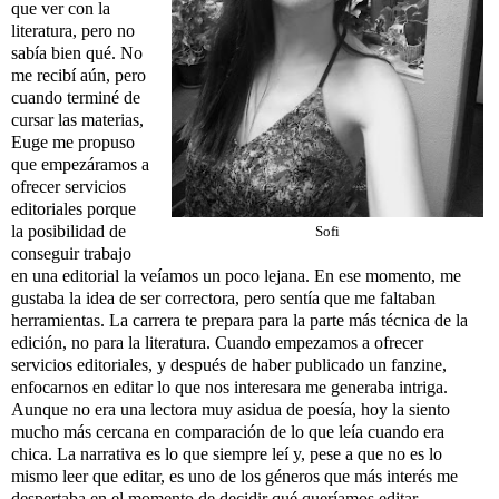
que ver con la
literatura, pero no
sabía bien qué. No
me recibí aún, pero
cuando terminé de
cursar las materias,
Euge me propuso
que empezáramos a
ofrecer servicios
editoriales porque
la posibilidad de
Sofi
conseguir trabajo
en una editorial la veíamos un poco lejana. En ese momento, me
gustaba la idea de ser correctora, pero sentía que me faltaban
herramientas. La carrera te prepara para la parte más técnica de la
edición, no para la literatura. Cuando empezamos a ofrecer
servicios editoriales, y después de haber publicado un fanzine,
enfocarnos en editar lo que nos interesara me generaba intriga.
Aunque no era una lectora muy asidua de poesía, hoy la siento
mucho más cercana en comparación de lo que leía cuando era
chica. La narrativa es lo que siempre leí y, pese a que no es lo
mismo leer que editar, es uno de los géneros que más interés me
despertaba en el momento de decidir qué queríamos editar.