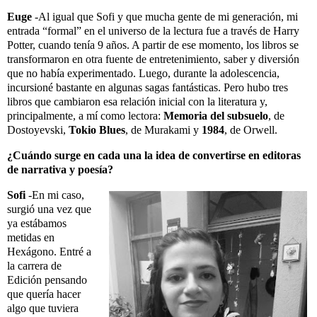
Euge
-Al igual que Sofi y que mucha gente de mi generación, mi
entrada “formal” en el universo de la lectura fue a través de Harry
Potter, cuando tenía 9 años. A partir de ese momento, los libros se
transformaron en otra fuente de entretenimiento, saber y diversión
que no había experimentado. Luego, durante la adolescencia,
incursioné bastante en algunas sagas fantásticas. Pero hubo tres
libros que cambiaron esa relación inicial con la literatura y,
principalmente, a mí como lectora:
Memoria del subsuelo
, de
Dostoyevski,
Tokio Blues
, de Murakami y
1984
, de Orwell.
¿Cuándo surge en cada una la idea de convertirse en editoras
de narrativa y poesía?
Sofi
-En mi caso,
surgió una vez que
ya estábamos
metidas en
Hexágono. Entré a
la carrera de
Edición pensando
que quería hacer
algo que tuviera