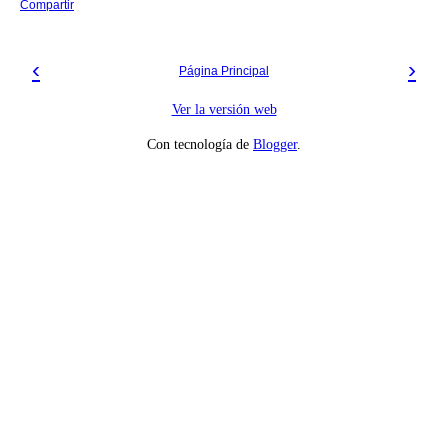
Compartir
‹
›
Página Principal
Ver la versión web
Con tecnología de
Blogger
.