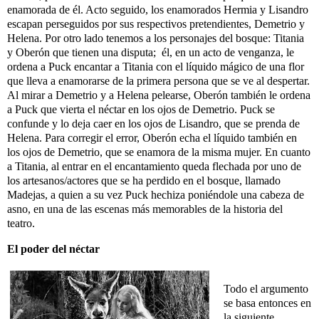
enamorada de él. Acto seguido, los enamorados Hermia y Lisandro
escapan perseguidos por sus respectivos pretendientes, Demetrio y
Helena. Por otro lado tenemos a los personajes del bosque: Titania
y Oberón que tienen una disputa; él, en un acto de venganza, le
ordena a Puck encantar a Titania con el líquido mágico de una flor
que lleva a enamorarse de la primera persona que se ve al despertar.
Al mirar a Demetrio y a Helena pelearse, Oberón también le ordena
a Puck que vierta el néctar en los ojos de Demetrio. Puck se
confunde y lo deja caer en los ojos de Lisandro, que se prenda de
Helena. Para corregir el error, Oberón echa el líquido también en
los ojos de Demetrio, que se enamora de la misma mujer. En cuanto
a Titania, al entrar en el encantamiento queda flechada por uno de
los artesanos/actores que se ha perdido en el bosque, llamado
Madejas, a quien a su vez Puck hechiza poniéndole una cabeza de
asno, en una de las escenas más memorables de la historia del
teatro.
El poder del néctar
Todo el argumento
se basa entonces en
la siguiente