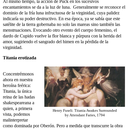
Al mismo tiempo, la acción de Puck en los sucesivos
encantamientos se da a la luz de luna. Generalmente se reconoce el
dominio de la fría luna infructuosa de la virginidad, cuya palidez
indicaría su poder destructivo. En esa época, ya se sabía que este
satélite de la tierra gobernaba no solo las mareas sino también las
menstruaciones. Evocando otro evento del cuerpo femenino, el
dardo de Cupido vuelve la flor blanca y púrpura con la herida del
amor, sugiriendo el sangrado del himen en la pérdida de la
virginidad.
Titania erotizada
Concentrémonos
ahora en nuestra
heroína feérica:
Titania, la única
reina de las hadas
shakespeareana a
quien, a primera
Henry Fuseli. Titania Awakes Surrounded
vista, podemos
by Attendant Faries, 1794
malinterpretar
como dominada por Oberón. Pero a medida que transcurre la obra