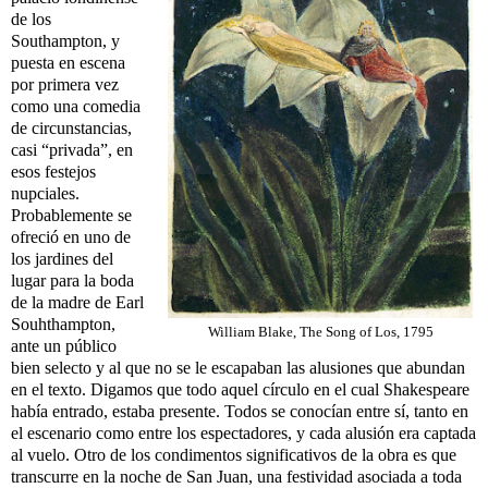
de los
Southampton, y
puesta en escena
por primera vez
como una comedia
de circunstancias,
casi “privada”, en
esos festejos
nupciales.
Probablemente se
ofreció en uno de
los jardines del
lugar para la boda
de la madre de Earl
Souhthampton,
William Blake, The Song of Los, 1795
ante un público
bien selecto y al que no se le escapaban las alusiones que abundan
en el texto. Digamos que todo aquel círculo en el cual Shakespeare
había entrado, estaba presente. Todos se conocían entre sí, tanto en
el escenario como entre los espectadores, y cada alusión era captada
al vuelo. Otro de los condimentos significativos de la obra es que
transcurre en la noche de San Juan, una festividad asociada a toda