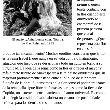
premisa: quien
tenga contacto con
la flor cuando está
durmiendo se
enamorará de la
primera persona
que vea al
despertarse. ¿Qué
El sueño..., Anita Louise como Titania,
representa esta flor
de Max Reinhardt, 1935
en cuestión que
produce tal encantamiento? Muchos eruditos consideran que la flor
es la reina Isabel I, que nunca en su vida contrajo matrimonio,
situación que hizo que se desarrollara todo un culto en torno a su
virginidad. La idea de la reina como la flor es ofrecer el mayor y
más directo tributo de Shakespeare a la reina; no olvidemos que su
majestad probablemente estaba entre el público de la primera
función de la obra. Si pensamos en la flor como el poder erotizante
de la reina, ella sigue libre de fantasías pero es como la flecha de
Cupido, una suerte de encantamiento del amor universal. Es como
si al elegir la castidad, Isabel abriera un cosmos de posibilidades
eróticas para los demás seres humanos.