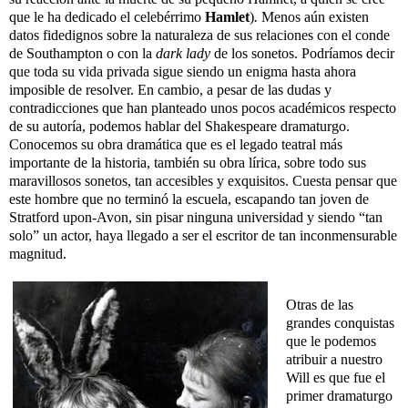
que le ha dedicado el celebérrimo
Hamlet
)
.
Menos aún existen
datos fidedignos sobre la naturaleza de sus relaciones con el conde
de Southampton o con la
dark lady
de los sonetos. Podríamos decir
que toda su vida privada sigue siendo un enigma hasta ahora
imposible de resolver. En cambio, a pesar de las dudas y
contradicciones que han planteado unos pocos académicos respecto
de su autoría, podemos hablar del Shakespeare dramaturgo.
Conocemos su obra dramática que es el legado teatral más
importante de la historia, también su obra lírica, sobre todo sus
maravillosos sonetos, tan accesibles y exquisitos. Cuesta pensar que
este hombre que no terminó la escuela, escapando tan joven de
Stratford upon-Avon, sin pisar ninguna universidad y siendo “tan
solo” un actor, haya llegado a ser el escritor de tan inconmensurable
magnitud.
Otras de las
grandes conquistas
que le podemos
atribuir a nuestro
Will es que fue el
primer dramaturgo