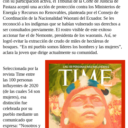
con su participación activa, el Tribunal de la Corte de Justicia de
Pastaza aceptó una acción de protección contra los Ministerios de
Energía y Recursos no Renovables, planteada por el Consejo de
Coordinación de la Nacionalidad Waorani del Ecuador. Se les
reconoció a los indígenas que se habían vulnerado sus derechos a
ser consultados previamente. El rostro visible de este exitoso
accionar fue el de Nemonte, presidenta de los waoranis. Así, se
logró evitar la extracción de crudo de miles de hectáreas de
bosques. “En mi pueblo somos líderes los hombres y las mujeres”,
aclara la joven que dirige actualmente su comunidad.
Seleccionada por la
revista Time entre
las 100 personas
influyentes de 2020
(de las cuales 54 son
mujeres), esa
distinción fue
celebrada por su
pueblo mediante un
comunicado que
expresa: “Nosotros y