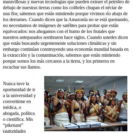
maravillosas y nuevas tecnologías que pueden extraer el petróleo de
debajo de nuestras tierras como los colibríes chupan el néctar de
una flor, sabemos que están mintiendo porque vivimos río abajo de
los derrames. Cuando dicen que la Amazonía no se está quemando,
no necesitamos de imágenes de satélites para probar que están
equivocados: nos ahogamos con el humo de los frutales que
nuestros antepasados sembraron hace siglos. Cuando ustedes dicen
que están buscando urgentemente soluciones climáticas y sin
embargo continúan construyendo una economía mundial basada en
la extracción y la contaminación, sabemos que están mintiendo
porque somos los más cercanos a la tierra, y los primeros en
escuchar sus llantos.
Nunca tuve la
oportunidad de ir
a la universidad y
convertirme en
médica, o
abogada, política
o científica. Mis
“pikenani”
(autoridades