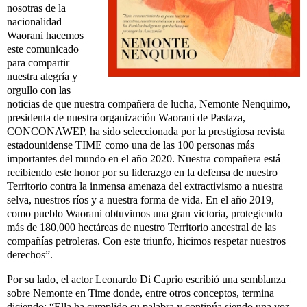
nosotras de la
nacionalidad
Waorani hacemos
este comunicado
para compartir
nuestra alegría y
orgullo con las
noticias de que nuestra compañera de lucha, Nemonte Nenquimo,
presidenta de nuestra organización Waorani de Pastaza,
CONCONAWEP, ha sido seleccionada por la prestigiosa revista
estadounidense TIME como una de las 100 personas más
importantes del mundo en el año 2020. Nuestra compañera está
recibiendo este honor por su liderazgo en la defensa de nuestro
Territorio contra la inmensa amenaza del extractivismo a nuestra
selva, nuestros ríos y a nuestra forma de vida. En el año 2019,
como pueblo Waorani obtuvimos una gran victoria, protegiendo
más de 180,000 hectáreas de nuestro Territorio ancestral de las
compañías petroleras. Con este triunfo, hicimos respetar nuestros
derechos”.
Por su lado, el actor Leonardo Di Caprio escribió una semblanza
sobre Nemonte en Time donde, entre otros conceptos, termina
diciendo: “Ella ha cumplido su palabra y continúa siendo una voz