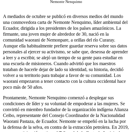
Nemonte Nenquimo
A mediados de octubre se publicó en diversos medios del mundo
una conmovedora carta de Nemonte Nenquimo, líder ambiental del
Ecuador, dirigida a los presidentes de los países amazónicos. La
firmante, una joven mujer de alrededor de 30, nació en la
comunidad waorani de Nemonpare, a orillas del río Curaray.
Aunque ella habitualmente prefiere guardar reserva sobre sus datos
personales al ejercer su activismo, se sabe que, deseosa de aprender
a leer y a escribir, se alejó un tiempo de su gente para estudiar en
una escuela de misioneros. Cuando advirtió que los maestros
trataban de hacerle dejar de lado su identidad, su historia, decidió
volver a su territorio para trabajar a favor de su comunidad. Los
waorani empezaron a tener contacto con la cultura occidental hace
poco más de 50 años.
Prontamente, Nemonte Nenquimo comenzó a desplegar sus
condiciones de líder y su voluntad de empoderar a las mujeres. Se
convirtió en miembro fundador de la organización indígena Alianza
Ceibo, representante del Consejo Coordinador de la Nacionalidad
Waorani Pastaza, de Ecuador. Nemonte se empeñó en la lucha por
la defensa de la selva, en contra de la extracción petrolera. En 2019,