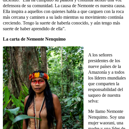
defensora de su comunidad. La causa de Nemonte es nuestra causa.
Ella inspira a aquellos con quienes habla a que carguen con la roca
más cercana y caminen a su lado mientras su movimiento continúa
creciendo. Tengo la suerte de haberla conocido, y aún tengo más
suerte de haber aprendido de ella”.
La carta de Nemonte Nenquimo
A los señores
presidentes de los
nueve países de la
Amazonía y a todos
los líderes mundiales
que comparten la
responsabilidad del
saqueo de nuestra
selva:
Me llamo Nemonte
Nenquimo. Soy una
mujer waorani, una
madre y una líder de