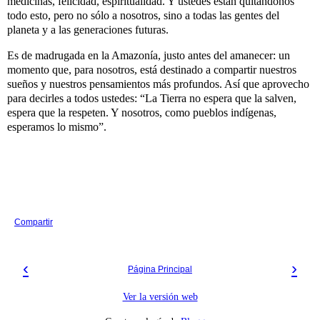
medicinas, felicidad, espiritualidad. Y ustedes están quitándonos
todo esto, pero no sólo a nosotros, sino a todas las gentes del
planeta y a las generaciones futuras.
Es de madrugada en la Amazonía, justo antes del amanecer: un
momento que, para nosotros, está destinado a compartir nuestros
sueños y nuestros pensamientos más profundos. Así que aprovecho
para decirles a todos ustedes: “La Tierra no espera que la salven,
espera que la respeten. Y nosotros, como pueblos indígenas,
esperamos lo mismo”.
Compartir
‹
›
Página Principal
Ver la versión web