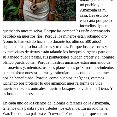
mi pueblo y la
Amazonía es mi
casa. Les escribo
esta carta porque los
incendios siguen
quemando nuestra selva. Porque las compañías están derramando
petróleo en nuestros ríos. Porque los mineros están robando oro
(como lo han estado haciendo durante los últimos 500 años)
dejando atrás piscinas abiertas y toxinas. Porque los invasores y
extractivistas de tierras están talando los bosques vírgenes para que
su ganado pueda pastar, sus plantaciones puedan crecer y el hombre
blanco pueda comer. Porque nuestros ancianos están muriendo de
coronavirus y, mientras, ustedes planean sus próximos movimientos
para explotar nuestras tierras y estimular una economía que nunca
nos ha beneficiado. Porque, como pueblos indígenas, estamos
luchando por proteger lo que amamos: nuestra forma de vida,
nuestros ríos, los animales, nuestros bosques, la vida en la Tierra. Y
es hora que nos escuchen.
En cada uno de los cientos de idiomas diferentes de la Amazonía,
tenemos una palabra para ustedes, los extraños. En mi idioma, el
WaoTededo, esa palabra es “cowori”. Y no tiene por qué ser un