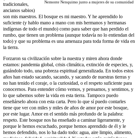
Nemonte Nenquimo junto a mujeres de su comunidad
tradicionales,
ancianos sabios)
son mis maestros. El bosque es mi maestro. Y he aprendido lo
suficiente (y hablo mano a mano con mis hermanos y hermanas
indígenas de todo el mundo) como para saber que han perdido el
rumbo, que tienen un problema (aunque todavía no lo entiendan del
todo) y que su problema es una amenaza para toda forma de vida en
la tierra.
Forzaron su civilización sobre la nuestra y miren ahora donde
estamos: pandemia global, crisis climática, extinción de especies, y,
guiándolo todo, una pobreza espiritual generalizada. En todos estos
años han estado sacando, sacando, y sacando de nuestras tierras y
no han tenido el coraje, o la curiosidad, o el respeto suficiente para
conocernos. Para entender cómo vemos, y pensamos, y sentimos, y
lo que sabemos sobre la vida en esta tierra. Tampoco puedo
enseñárselo ahora con esta carta. Pero lo que sí puedo contarles
tiene que ver con miles y miles de años de amor por este bosque,
por este lugar. Amor en el sentido más profundo de la palabra:
respeto. Este bosque nos ha enseñado a caminar ligeramente, y
porque le hemos escuchado, porque hemos aprendido de él y le
hemos defendido, nos lo ha dado todo: agua, aire limpio, alimento,