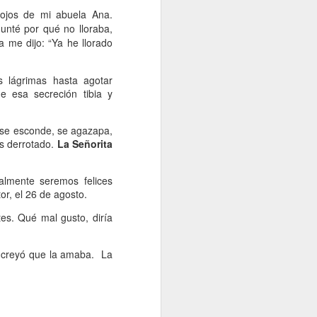
 ojos de mi abuela Ana.
unté por qué no lloraba,
a me dijo: “Ya he llorado
as lágrimas hasta agotar
e esa secreción tibia y
, se esconde, se agazapa,
es derrotado.
La Señorita
almente seremos felices
or, el 26 de agosto.
es. Qué mal gusto, diría
 creyó que la amaba.
La