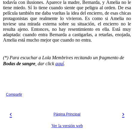
todavía con ilusiones. Aparece la madre, Bernarda, y Amelia no le
tiene miedo. Sí lo tiene cuando siente que peligra al orden. De esa
película también me daba vueltas la idea del encierro, de esas chicas
protagonistas que realmente lo vivieron. Es como si Amelia no
tuviese una mirada externa sobre su situación, el encierro no le
resulta ajeno. Entonces, no hay resentimiento en ella. Está muy
adaptada: cuando entra Bernarda a castigarlas, a retarlas, enojada,
Amelia está mucho mejor que cuando no entra.
(*) Para escuchar a Lola Membrives recitando un fragmento de
Bodas de sangre
, dar click
aquí
.
Compartir
‹
›
Página Principal
Ver la versión web