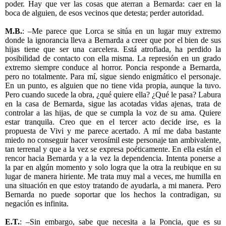
poder. Hay que ver las cosas que aterran a Bernarda: caer en la
boca de alguien, de esos vecinos que detesta; perder autoridad.
M.B.
: –Me parece que Lorca se sitúa en un lugar muy extremo
donde la ignorancia lleva a Bernarda a creer que por el bien de sus
hijas tiene que ser una carcelera. Está atrofiada, ha perdido la
posibilidad de contacto con ella misma. La represión en un grado
extremo siempre conduce al horror. Poncia responde a Bernarda,
pero no totalmente. Para mí, sigue siendo enigmático el personaje.
En un punto, es alguien que no tiene vida propia, aunque la tuvo.
Pero cuando sucede la obra, ¿qué quiere ella? ¿Qué le pasa? Labura
en la casa de Bernarda, sigue las acotadas vidas ajenas, trata de
controlar a las hijas, de que se cumpla la voz de su ama. Quiere
estar tranquila. Creo que en el tercer acto decide irse, es la
propuesta de Vivi y me parece acertado. A mí me daba bastante
miedo no conseguir hacer verosímil este personaje tan ambivalente,
tan terrenal y que a la vez se expresa poéticamente. En ella están el
rencor hacia Bernarda y a la vez la dependencia. Intenta ponerse a
la par en algún momento y solo logra que la otra la reubique en su
lugar de manera hiriente. Me trata muy mal a veces, me humilla en
una situación en que estoy tratando de ayudarla, a mi manera. Pero
Bernarda no puede soportar que los hechos la contradigan, su
negación es infinita.
E.T.
: –Sin embargo, sabe que necesita a la Poncia, que es su