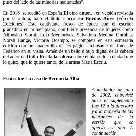
puso del lado de las minorías maltratadas”.
En 2016
se reeditó en España
El otro amor...
, en versión revisada
por la autora, bajo el título
Lorca en Buenos Aires
(Fórcola
Ediciones). Este cautivante fresco de época con el escritor
granadino en primer plano, con fuerte presencia de mujeres como
Alfonsina Storni, Lola Membrives, Salvadora Medina Onrubia,
Norah Lange, Victoria Ocampo, se completa en esta esmerada
edición con un cuadernillo de 16 páginas rebosante de fotos de
Federico en su visita. Amén de un bello dibujo digital de la cabeza
del autor de
Doña Rosita la soltera
sobre el plano de la ciudad que
lo quiso, que lo quiere tanto, de la artista María Escriu.
Esto sí fue La casa de Bernarda Alba
A mediados de julio
de 2002, entrevisté
para el suplemento
Las 12 a la directora
y a la mayoría de las
intérpretes de la
versión que se
ofreció ese año. A
continuación,