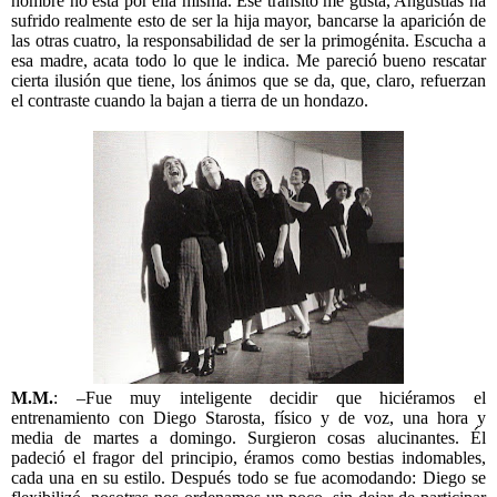
hombre no está por ella misma. Ese tránsito me gusta, Angustias ha
sufrido realmente esto de ser la hija mayor, bancarse la aparición de
las otras cuatro, la responsabilidad de ser la primogénita. Escucha a
esa madre, acata todo lo que le indica. Me pareció bueno rescatar
cierta ilusión que tiene, los ánimos que se da, que, claro, refuerzan
el contraste cuando la bajan a tierra de un hondazo.
M.M.
: –Fue muy inteligente decidir que hiciéramos el
entrenamiento con Diego Starosta, físico y de voz, una hora y
media de martes a domingo. Surgieron cosas alucinantes. Él
padeció el fragor del principio, éramos como bestias indomables,
cada una en su estilo. Después todo se fue acomodando: Diego se