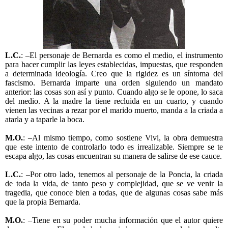
L.C.
: –El personaje de Bernarda es como el medio, el instrumento
para hacer cumplir las leyes establecidas, impuestas, que responden
a determinada ideología. Creo que la rigidez es un síntoma del
fascismo. Bernarda imparte una orden siguiendo un mandato
anterior: las cosas son así y punto. Cuando algo se le opone, lo saca
del medio. A la madre la tiene recluida en un cuarto, y cuando
vienen las vecinas a rezar por el marido muerto, manda a la criada a
atarla y a taparle la boca.
M.O.
: –Al mismo tiempo, como sostiene Vivi, la obra demuestra
que este intento de controlarlo todo es irrealizable. Siempre se te
escapa algo, las cosas encuentran su manera de salirse de ese cauce.
L.C.
: –Por otro lado, tenemos al personaje de la Poncia, la criada
de toda la vida, de tanto peso y complejidad, que se ve venir la
tragedia, que conoce bien a todas, que de algunas cosas sabe más
que la propia Bernarda.
M.O.
: –Tiene en su poder mucha información que el autor quiere