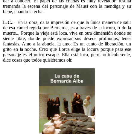
dar a conocer. El papel de las criadas es muy revelador: resulta
tremenda la escena del personaje de Mausi con la mendiga y su
bebé, cuando la echa.
L.C.
: –En la obra, da la impresión de que la única manera de salir
de esa cárcel regida por Bernarda, es a través de la locura, o de la
muerte... Porque la vieja está loca, vive en otra dimensión donde se
siente libre, donde puede expresar sus deseos profundos, tener
fantasías. Amo a la abuela, la amo. Es un canto de liberación, un
grito en la noche. Creo que Lorca elige la locura porque para ese
personaje es el único escape. Ella está loca, pero no incoherente,
dice cosas que todos quisiéramos oír.