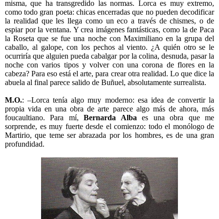
misma, que ha transgredido las normas. Lorca es muy extremo,
como todo gran poeta: chicas encerradas que no pueden decodificar
la realidad que les llega como un eco a través de chismes, o de
espiar por la ventana. Y crea imágenes fantásticas, como la de Paca
la Roseta que se fue una noche con Maximiliano en la grupa del
caballo, al galope, con los pechos al viento. ¿A quién otro se le
ocurriría que alguien pueda cabalgar por la colina, desnuda, pasar la
noche con varios tipos y volver con una corona de flores en la
cabeza? Para eso está el arte, para crear otra realidad. Lo que dice la
abuela al final parece salido de Buñuel, absolutamente surrealista.
M.O.
: –Lorca tenía algo muy moderno: esa idea de convertir la
propia vida en una obra de arte parece algo más de ahora, más
foucaultiano. Para mí,
Bernarda Alba
es una obra que me
sorprende, es muy fuerte desde el comienzo: todo el monólogo de
Martirio, que teme ser abrazada por los hombres, es de una gran
profundidad.