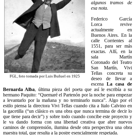
algunos tramos de
esa nota.
Federico García
Lorca revive
actualmente en
Buenos Aires. En la
calle Corrientes al
1551, para ser más
exactas. Allí, en la
sala Martín
Coronado del Teatro
San Martín, Vivi
Tellas concreta su
FGL, foto tomada por Luis Buñuel en 1925
deseo de llevar a
escena
La casa de
Bernarda Alba
, última pieza del poeta que así le escribía a su
hermano Paquito: “Quemaré el Partenón por la noche para empezar
a levantarlo por la mañana y no terminarlo nunca”. Algo por el
estilo piensa la directora Vivi Tellas cuando cita a Italo Calvino en
la gacetilla (“un clásico es una obra que nunca termina de decir lo
que tiene para decir”) y sobre todo cuando concibe este proyecto y
le va dando forma con una libertad creativa que abre nuevos
caminos de comprensión, ilumina desde otra perspectiva una obra
maestra total, que resulta a la postre esencialmente respetada.