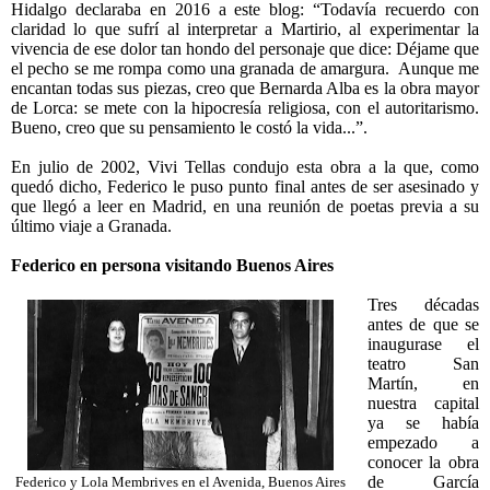
Hidalgo declaraba en 2016 a este blog: “Todavía recuerdo con
claridad lo que sufrí al interpretar a Martirio, al experimentar la
vivencia de ese dolor tan hondo del personaje que dice: Déjame que
el pecho se me rompa como una granada de amargura.
Aunque me
encantan todas sus piezas, creo que Bernarda Alba es la obra mayor
de Lorca: se mete con la hipocresía religiosa, con el autoritarismo.
Bueno, creo que su pensamiento le costó la vida...”.
En julio de 2002, Vivi Tellas condujo esta obra a la que, como
quedó dicho, Federico le puso punto final antes de ser asesinado y
que llegó a leer en Madrid, en una reunión de poetas previa a su
último viaje a Granada.
Federico en persona visitando Buenos Aires
Tres décadas
antes de que se
inaugurase el
teatro San
Martín, en
nuestra capital
ya se había
empezado a
conocer la obra
de García
Federico y Lola Membrives en el Avenida, Buenos Aires