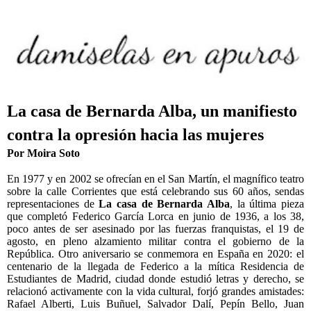
La casa de Bernarda Alba, un manifiesto
contra la opresión hacia las mujeres
Por Moira Soto
En 1977 y en 2002 se ofrecían en el San Martín, el magnífico teatro
sobre la calle Corrientes que está celebrando sus 60 años, sendas
representaciones de
La casa de Bernarda Alba
, la última pieza
que completó Federico García Lorca en junio de 1936, a los 38,
poco antes de ser asesinado por las fuerzas franquistas, el 19 de
agosto, en pleno alzamiento militar contra el gobierno de la
República. Otro aniversario se conmemora en España en 2020: el
centenario de la llegada de Federico a la mítica Residencia de
Estudiantes de Madrid, ciudad donde estudió letras y derecho, se
relacionó activamente con la vida cultural, forjó grandes amistades:
Rafael Alberti, Luis Buñuel, Salvador Dalí, Pepín Bello, Juan