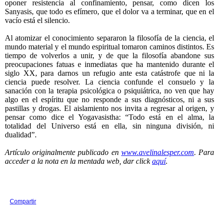
oponer resistencia al confinamiento, pensar, como dicen los
Sanyasis, que todo es efímero, que el dolor va a terminar, que en el
vacío está el silencio.
Al atomizar el conocimiento separaron la filosofía de la ciencia, el
mundo material y el mundo espiritual tomaron caminos distintos. Es
tiempo de volverlos a unir, y de que la filosofía abandone sus
preocupaciones fatuas e inmediatas que ha mantenido durante el
siglo XX, para darnos un refugio ante esta catástrofe que ni la
ciencia puede resolver. La ciencia confunde el consuelo y la
sanación con la terapia psicológica o psiquiátrica, no ven que hay
algo en el espíritu que no responde a sus diagnósticos, ni a sus
pastillas y drogas. El aislamiento nos invita a regresar al origen, y
pensar como dice el Yogavasistha: “Todo está en el alma, la
totalidad del Universo está en ella, sin ninguna división, ni
dualidad”.
Artículo originalmente publicado en
www.avelinalesper.com
. Para
acceder a la nota en la mentada web, dar click
aquí
.
Compartir