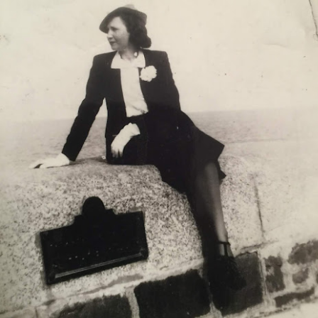
atadura, que no le temió a la polémica.