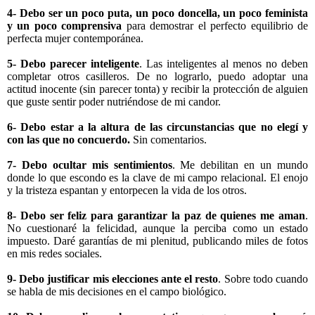
4- Debo ser un poco puta, un poco doncella, un poco feminista
y un poco comprensiva
para demostrar el perfecto equilibrio de
perfecta mujer contemporánea.
5- Debo parecer inteligente
. Las inteligentes al menos no deben
completar otros casilleros. De no lograrlo, puedo adoptar una
actitud inocente (sin parecer tonta) y recibir la protección de alguien
que guste sentir poder nutriéndose de mi candor.
6- Debo estar a la altura de las circunstancias que no elegí y
con las que no concuerdo.
Sin comentarios.
7- Debo ocultar mis sentimientos
. Me debilitan en un mundo
donde lo que escondo es la clave de mi campo relacional. El enojo
y la tristeza espantan y entorpecen la vida de los otros.
8- Debo ser feliz para garantizar la paz de quienes me aman
.
No cuestionaré la felicidad, aunque la perciba como un estado
impuesto. Daré garantías de mi plenitud, publicando miles de fotos
en mis redes sociales.
9- Debo justificar mis elecciones ante el resto
. Sobre todo cuando
se habla de mis decisiones en el campo biológico.