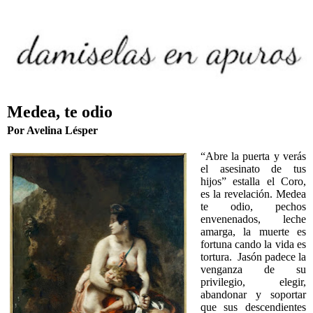
Medea, te odio
Por Avelina Lésper
“Abre la puerta y verás
el asesinato de tus
hijos” estalla el Coro,
es la revelación. Medea
te odio, pechos
envenenados, leche
amarga, la muerte es
fortuna cando la vida es
tortura. Jasón padece la
venganza de su
privilegio, elegir,
abandonar y soportar
que sus descendientes