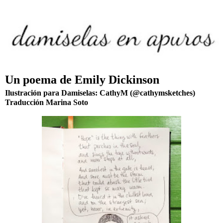
Un poema de Emily Dickinson
Ilustración para Damiselas: CathyM (@cathymsketches)
Traducción Marina Soto