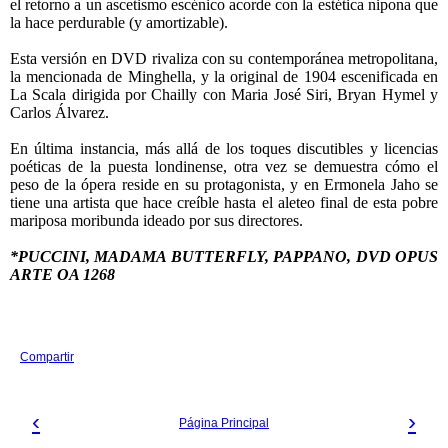
el retorno a un ascetismo escénico acorde con la estética nipona que
la hace perdurable (y amortizable).
Esta versión en DVD rivaliza con su contemporánea metropolitana,
la mencionada de Minghella, y la original de 1904 escenificada en
La Scala dirigida por Chailly con Maria José Siri, Bryan Hymel y
Carlos Álvarez.
En última instancia, más allá de los toques discutibles y licencias
poéticas de la puesta londinense, otra vez se demuestra cómo el
peso de la ópera reside en su protagonista, y en Ermonela Jaho se
tiene una artista que hace creíble hasta el aleteo final de esta pobre
mariposa moribunda ideado por sus directores.
*PUCCINI, MADAMA BUTTERFLY, PAPPANO, DVD OPUS
ARTE OA 1268
Compartir
‹
›
Página Principal