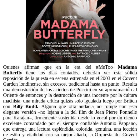
Quienes afirman que en la era del #MeToo
Madama
Butterfly
tiene los días contados, deberían ver esta sólida
reposición de la puesta en escena estrenada en el 2003 en el Covent
Garden londinense, sin excesos, tradicional hasta un punto. Resulta
una demostración de los aciertos de Puccini en su aproximación al
Oriente de entonces y la destrucción de una inocente por la cultura
machista, una mirada crítica quizás solo igualada luego por Britten
con
Billy Budd
.
Alguna que otra audacia no rompe con esta
elegante versión –no lejana a la del film de Jean Pierre Ponnelle
para Karajan–, firmemente sostenida desde lo vocal por un elenco
excelente comandado por el siempre confiable Antonio Pappano,
que entrega una lectura espléndida, colorida, genuina, una lección
de estilo y vitalidad con su mejor aliada, la Orquesta del Covent