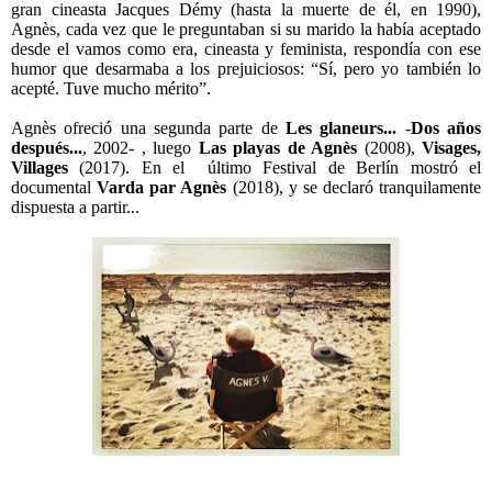
gran cineasta Jacques Démy (hasta la muerte de él, en 1990),
Agnès, cada vez que le preguntaban si su marido la había aceptado
desde el vamos como era, cineasta y feminista, respondía con ese
humor que desarmaba a los prejuiciosos: “Sí, pero yo también lo
acepté. Tuve mucho mérito”.
Agnès ofreció una segunda parte de
Les glaneurs...
-
Dos años
después...
, 2002- , luego
Las playas de Agnès
(2008),
Visages,
Villages
(2017). En el último Festival de Berlín mostró el
documental
Varda par Agnès
(2018), y se declaró tranquilamente
dispuesta a partir...