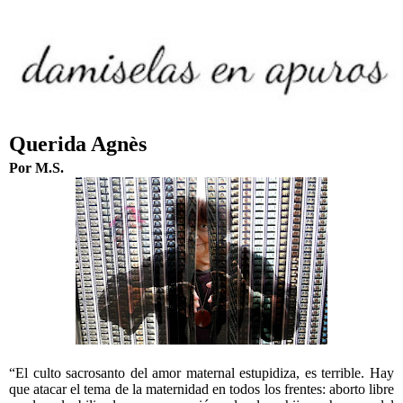
Querida Agnès
Por M.S.
“El culto sacrosanto del amor maternal estupidiza, es terrible. Hay
que atacar el tema de la maternidad en todos los frentes: aborto libre