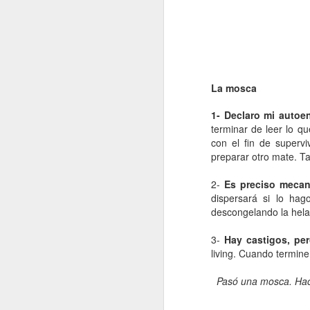
La mosca
1- Declaro mi autoen
terminar de leer lo qu
con el fin de superv
preparar otro mate. Ta
2-
Es preciso mecan
dispersará si lo ha
descongelando la hela
3-
Hay castigos, pe
living. Cuando termine
Pasó una mosca. Hace