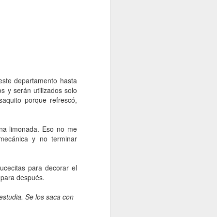
este departamento hasta
os y serán utilizados solo
saquito porque refrescó,
na limonada. Eso no me
mecánica y no terminar
ucecitas para decorar el
o para después.
estudia. Se los saca con