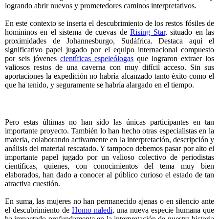
logrando abrir nuevos y prometedores caminos interpretativos.
En este contexto se inserta el descubrimiento de los restos fósiles de
homininos en el sistema de cuevas de
Rising Star
, situado en las
proximidades de Johannesburgo, Sudáfrica. Destaca aquí el
significativo papel jugado por el equipo internacional compuesto
por seis jóvenes
científicas espeleólogas
que lograron extraer los
valiosos restos de una caverna con muy difícil acceso. Sin sus
aportaciones la expedición no habría alcanzado tanto éxito como el
que ha tenido, y seguramente se habría alargado en el tiempo.
Pero estas últimas no han sido las únicas participantes en tan
importante proyecto. También lo han hecho otras especialistas en la
materia, colaborando activamente en la interpretación, descripción y
análisis del material rescatado. Y tampoco debemos pasar por alto el
importante papel jugado por un valioso colectivo de periodistas
científicas, quienes, con conocimientos del tema muy bien
elaborados, han dado a conocer al público curioso el estado de tan
atractiva cuestión.
En suma, las mujeres no han permanecido ajenas o en silencio ante
el descubrimiento de
Homo naledi
, una nueva especie humana que
ha impactado profundamente en la interpretación de nuestra historia