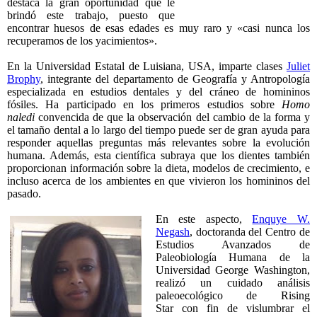
destaca la gran oportunidad que le
brindó este trabajo, puesto que
encontrar huesos de esas edades es muy raro y «casi nunca los
recuperamos de los yacimientos».
En la Universidad Estatal de Luisiana, USA, imparte clases
Juliet
Brophy
, integrante del departamento de Geografía y Antropología
especializada en estudios dentales y del cráneo de homininos
fósiles. Ha participado en los primeros estudios sobre
Homo
naledi
convencida de que la observación del cambio de la forma y
el tamaño dental a lo largo del tiempo puede ser de gran ayuda para
responder aquellas preguntas más relevantes sobre la evolución
humana. Además, esta científica subraya que los dientes también
proporcionan información sobre la dieta, modelos de crecimiento, e
incluso acerca de los ambientes en que vivieron los homininos del
pasado.
En este aspecto,
Enquye W.
Negash
, doctoranda del Centro de
Estudios Avanzados de
Paleobiología Humana de la
Universidad George Washington,
realizó un cuidado análisis
paleoecológico de Rising
Star con fin de vislumbrar el