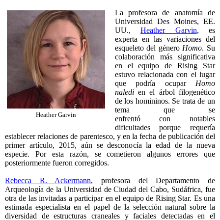
La profesora de anatomía de
Universidad Des Moines, EE.
UU.,
Heather Garvin
, es
experta en las variaciones del
esqueleto del género
Homo
. Su
colaboración más significativa
en el equipo de Rising Star
estuvo relacionada con el lugar
que podría ocupar
Homo
naledi
en el árbol filogenético
de los homininos. Se trata de un
tema que se
Heather Garvin
enfrentó con notables
dificultades porque requería
establecer relaciones de parentesco, y en la fecha de publicación del
primer artículo, 2015, aún se desconocía la edad de la nueva
especie. Por esta razón, se cometieron algunos errores que
posteriormente fueron corregidos.
Rebecca R. Ackermann
, profesora del Departamento de
Arqueología de la Universidad de Ciudad del Cabo, Sudáfrica, fue
otra de las invitadas a participar en el equipo de Rising Star. Es una
estimada especialista en el papel de la selección natural sobre la
diversidad de estructuras craneales y faciales detectadas en el