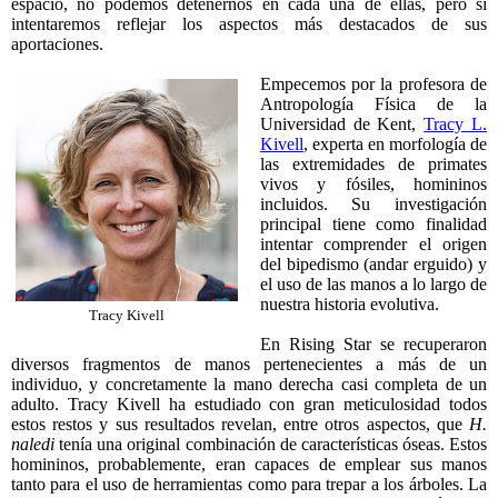
espacio, no podemos detenernos en cada una de ellas, pero sí
intentaremos reflejar los aspectos más destacados de sus
aportaciones.
Empecemos por la profesora de
Antropología Física de la
Universidad de Kent,
Tracy L.
Kivell
, experta en morfología de
las extremidades de primates
vivos y fósiles, homininos
incluidos. Su investigación
principal tiene como finalidad
intentar comprender el origen
del bipedismo (andar erguido) y
el uso de las manos a lo largo de
nuestra historia evolutiva.
Tracy Kivell
En Rising Star se recuperaron
diversos fragmentos de manos pertenecientes a más de un
individuo, y concretamente la mano derecha casi completa de un
adulto. Tracy Kivell ha estudiado con gran meticulosidad todos
estos restos y sus resultados revelan, entre otros aspectos, que
H.
naledi
tenía una original combinación de características óseas. Estos
homininos, probablemente, eran capaces de emplear sus manos
tanto para el uso de herramientas como para trepar a los árboles. La