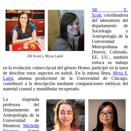
Jill E.
Scott
, coordinadora
del laboratorio del
departamento de
Sociología y
Antropología de la
Universidad
Metropolitana de
Denver, Colorado,
Jill Scott y Myra Laird
EE. UU., también
enfoca su trabajo
en la evolución cráneo-facial del género
Homo
; participó en la tarea
de descifrar estos aspectos en naledi. En la misma línea,
Myra F.
Laird
, alumna posdoctoral de la Universidad de Chicago,
contribuyó a la descripción mediante comparaciones métricas del
material craneal y mandibular recuperado.
La respetada
profesora del
Departamento de
Antropología de la
Universidad de
Montreal,
Michelle
Drapeau
, formó