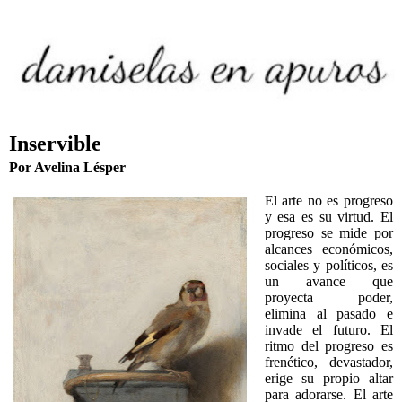
Inservible
Por Avelina Lésper
El arte no es progreso
y esa es su virtud. El
progreso se mide por
alcances económicos,
sociales y políticos, es
un avance que
proyecta poder,
elimina al pasado e
invade el futuro. El
ritmo del progreso es
frenético, devastador,
erige su propio altar
para adorarse. El arte