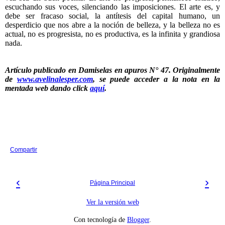
escuchando sus voces, silenciando las imposiciones. El arte es, y
debe ser fracaso social, la antítesis del capital humano, un
desperdicio que nos abre a la noción de belleza, y la belleza no es
actual, no es progresista, no es productiva, es la infinita y grandiosa
nada.
Artículo publicado en Damiselas en apuros N° 47. Originalmente
de
www.avelinalesper.com
, se puede acceder a la nota en la
mentada web dando click
aquí
.
Compartir
‹
›
Página Principal
Ver la versión web
Con tecnología de
Blogger
.