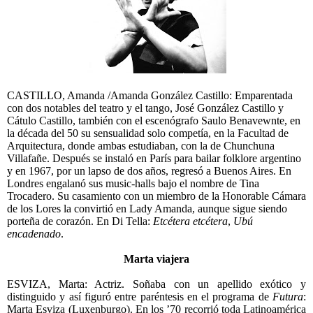
CASTILLO, Amanda /Amanda González Castillo: Emparentada
con dos notables del teatro y el tango, José González Castillo y
Cátulo Castillo, también con el escenógrafo Saulo Benavewnte, en
la década del 50 su sensualidad solo competía, en la Facultad de
Arquitectura, donde ambas estudiaban, con la de Chunchuna
Villafañe. Después se instaló en París para bailar folklore argentino
y en 1967, por un lapso de dos años, regresó a Buenos Aires. En
Londres engalanó sus music-halls bajo el nombre de Tina
Trocadero. Su casamiento con un miembro de la Honorable Cámara
de los Lores la convirtió en Lady Amanda, aunque sigue siendo
porteña de corazón. En Di Tella:
Etcétera etcétera
,
Ubú
encadenado
.
Marta viajera
ESVIZA, Marta: Actriz. Soñaba con un apellido exótico y
distinguido y así figuró entre paréntesis en el programa de
Futura
:
Marta Esviza (Luxenburgo). En los ’70 recorrió toda Latinoamérica