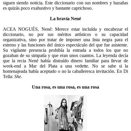
siguen siendo noticia. Este diccionario con sus nombres y hazañas
es quizás poco exahustivo y bastante caprichoso.
La bravía Nené
ACEA NOGUÉS, Nené: Merece estar incluída y encabezar el
diccionario, no por sus méritos artísticos o su capacidad
organizativa, sino por tratar de imponer una lista negra para el
estreno y las funciones del único espectáculo del que fue asistente.
Su vigilante presencia prohibía la entrada a todos los que no
gozaban de su simpatía y que eran unos cuantos. La leyenda decía
que la recia Nené había distraído dinero familiar para llevar de
week-end a Mar del Plata a una vedette. No se sabe si la
homenajeada había aceptado o no la caballeresca invitación. En Di
Tella:
She
.
Una rosa, es una rosa, es una rosa