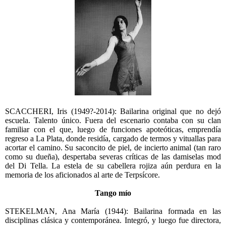
SCACCHERI, Iris (1949?-2014): Bailarina original que no dejó
escuela. Talento único. Fuera del escenario contaba con su clan
familiar con el que, luego de funciones apoteóticas, emprendía
regreso a La Plata, donde residía, cargado de termos y vituallas para
acortar el camino. Su saconcito de piel, de incierto animal (tan raro
como su dueña), despertaba severas críticas de las damiselas mod
del Di Tella. La estela de su cabellera rojiza aún perdura en la
memoria de los aficionados al arte de Terpsícore.
Tango mío
STEKELMAN, Ana María (1944): Bailarina formada en las
disciplinas clásica y contemporánea. Integró, y luego fue directora,