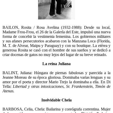
BAILON, Rosita / Rosa Avelina (1932-1988): Desde su local,
Madame Frou-Frou, el 26 de la Galería del Este, impulsó una nueva
forma de concebir la vestimenta femenina. Los gobiernos militares
y sus afanes persecutorios acabaron con la Manzana Loca (Florida,
M. T. de Alvear, Maipu y Paraguay) y con su boutique. La etérea y
generosa Rosita se casó con el hombre de sus sueños y se dedicó a
criar docenas de gatos no muy lejos del lugar de su breve reinado.
La reina Juliana
BALINT, Juliana: Húngara de piernas fabulosas y parecida a la
Jeanne Moreau de su época gloriosa. Dominaba varias lenguas y su
amor por el poeta y director Mario Trejo la dominaba a ella. En Di
Tella:
Libertad y otras intoxicaciones
,
Sr. Frankenstein
,
Timón de
Atenas.
Inolvidable Chela
BARBOSA, Celia, Chela: Bailarina y coreógrafa correntina. Mujer