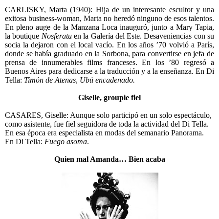
CARLISKY, Marta (1940): Hija de un interesante escultor y una
exitosa business-woman, Marta no heredó ninguno de esos talentos.
En pleno auge de la Manzana Loca inauguró, junto a Mary Tapia,
la boutique
Nosferatu
en la Galería del Este. Desaveniencias con su
socia la dejaron con el local vacío. En los años ’70 volvió a París,
donde se había graduado en la Sorbona, para convertirse en jefa de
prensa de innumerables films franceses. En los ’80 regresó a
Buenos Aires para dedicarse a la traducción y a la enseñanza. En Di
Tella:
Timón de Atenas
,
Ubú encadenado.
Giselle, groupie fiel
CASARES, Giselle: Aunque solo participó en un solo espectáculo,
como asistente, fue fiel seguidora de toda la actividad del Di Tella.
En esa época era especialista en modas del semanario Panorama.
En Di Tella:
Fuego asoma
.
Quien mal Amanda… Bien acaba