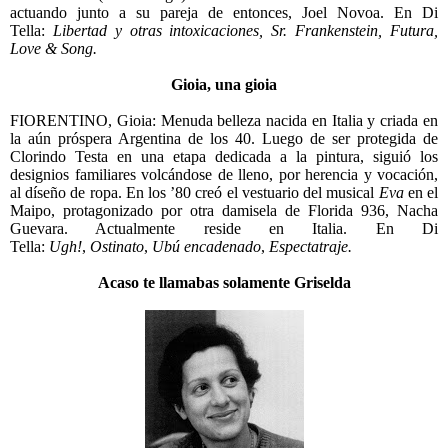
actuando junto a su pareja de entonces, Joel Novoa. En Di
Tella:
Libertad y otras intoxicaciones, Sr. Frankenstein, Futura,
Love & Song.
Gioia, una gioia
FIORENTINO, Gioia: Menuda belleza nacida en Italia y criada en
la aún próspera Argentina de los 40. Luego de ser protegida de
Clorindo Testa en una etapa dedicada a la pintura, siguió los
designios familiares volcándose de lleno, por herencia y vocación,
al díseño de ropa. En los ’80 creó el vestuario del musical
Eva
en el
Maipo, protagonizado por otra damisela de Florida 936, Nacha
Guevara. Actualmente reside en Italia. En Di
Tella:
Ugh!
,
Ostinato
,
Ubú encadenado
,
Espectatraje.
Acaso te llamabas solamente Griselda