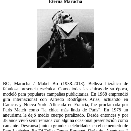
Eterna Marucha
BO, Marucha / Mabel Bo (1938-2013): Belleza hierática de
fabulosa presencia escénica. Como todas las chicas de su época,
modeló para populares campañas publicitarias. En 1968 emprendió
gira internacional con Alfredo Rodríguez Arias, actuando en
Caracas y Nueva York. Afincada en Francia, fue proclamada por
Paris Match como “la chica más linda de París”. En 1975 un
aneurisma le dejó medio cuerpo paralizado. Desde entonces y por
38 años vivió semirretirada con alguna ocasional presentación como
cantante. Descansa junto a grandes celebridades en el cementerio de
Pere Lachaise. En Di Tella:
Danse Bouquet
,
Drácula
,
Aventuras 1