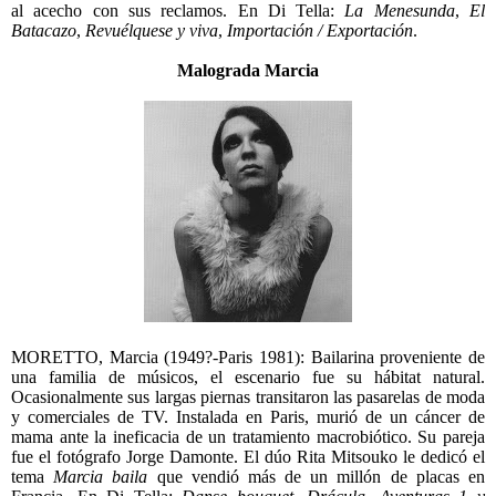
al acecho con sus reclamos. En Di Tella:
La Menesunda
,
El
Batacazo
,
Revuélquese y viva
,
Importación / Exportación
.
Malograda Marcia
MORETTO, Marcia (1949?-Paris 1981): Bailarina proveniente de
una familia de músicos, el escenario fue su hábitat natural.
Ocasionalmente sus largas piernas transitaron las pasarelas de moda
y comerciales de TV. Instalada en Paris, murió de un cáncer de
mama ante la ineficacia de un tratamiento macrobiótico. Su pareja
fue el fotógrafo Jorge Damonte. El dúo Rita Mitsouko le dedicó el
tema
Marcia baila
que vendió más de un millón de placas en