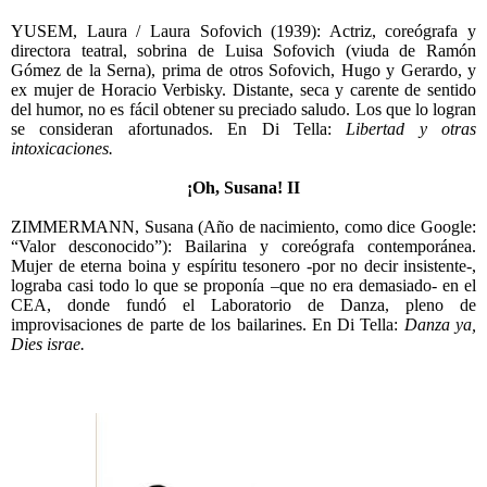
YUSEM, Laura / Laura Sofovich (1939): Actriz, coreógrafa y
directora teatral, sobrina de Luisa Sofovich (viuda de Ramón
Gómez de la Serna), prima de otros Sofovich, Hugo y Gerardo, y
ex mujer de Horacio Verbisky. Distante, seca y carente de sentido
del humor, no es fácil obtener su preciado saludo. Los que lo logran
se consideran afortunados. En Di Tella:
Libertad y otras
intoxicaciones.
¡Oh, Susana! II
ZIMMERMANN, Susana (Año de nacimiento, como dice Google:
“Valor desconocido”): Bailarina y coreógrafa contemporánea.
Mujer de eterna boina y espíritu tesonero -por no decir insistente-,
lograba casi todo lo que se proponía –que no era demasiado- en el
CEA, donde fundó el Laboratorio de Danza, pleno de
improvisaciones de parte de los bailarines. En Di Tella:
Danza ya,
Dies israe.