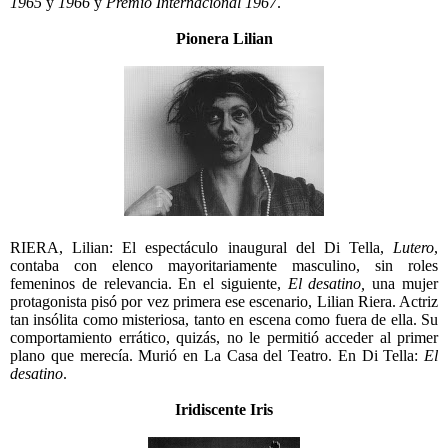
1965
y
1966
y
Premio Internacional 1967
.
Pionera Lilian
RIERA, Lilian: El espectáculo inaugural del Di Tella,
Lutero
,
contaba con elenco mayoritariamente masculino, sin roles
femeninos de relevancia. En el siguiente,
El desatino,
una mujer
protagonista pisó por vez primera ese escenario, Lilian Riera. Actriz
tan insólita como misteriosa, tanto en escena como fuera de ella. Su
comportamiento errático, quizás, no le permitió acceder al primer
plano que merecía. Murió en La Casa del Teatro. En Di Tella:
El
desatino
.
Iridiscente Iris