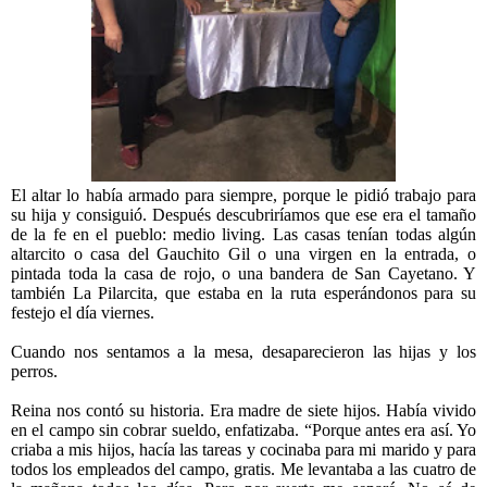
El altar lo había armado para siempre, porque le pidió trabajo para
su hija y consiguió. Después descubriríamos que ese era el tamaño
de la fe en el pueblo: medio living. Las casas tenían todas algún
altarcito o casa del Gauchito Gil o una virgen en la entrada, o
pintada toda la casa de rojo, o una bandera de San Cayetano. Y
también La Pilarcita, que estaba en la ruta esperándonos para su
festejo el día viernes.
Cuando nos sentamos a la mesa, desaparecieron las hijas y los
perros.
Reina nos contó su historia. Era madre de siete hijos. Había vivido
en el campo sin cobrar sueldo, enfatizaba. “Porque antes era así. Yo
criaba a mis hijos, hacía las tareas y cocinaba para mi marido y para
todos los empleados del campo, gratis. Me levantaba a las cuatro de