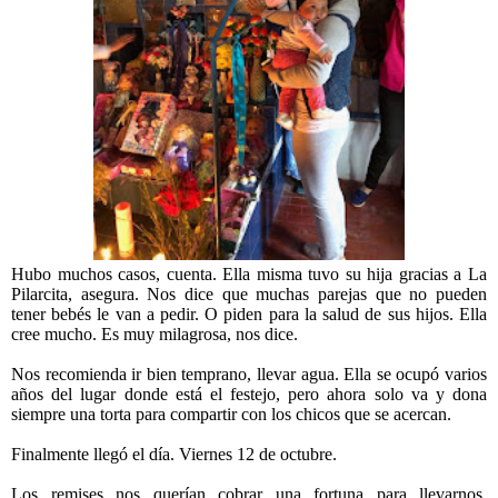
Hubo muchos casos, cuenta. Ella misma tuvo su hija gracias a La
Pilarcita, asegura. Nos dice que muchas parejas que no pueden
tener bebés le van a pedir. O piden para la salud de sus hijos. Ella
cree mucho. Es muy milagrosa, nos dice.
Nos recomienda ir bien temprano, llevar agua. Ella se ocupó varios
años del lugar donde está el festejo, pero ahora solo va y dona
siempre una torta para compartir con los chicos que se acercan.
Finalmente llegó el día. Viernes 12 de octubre.
Los remises nos querían cobrar una fortuna para llevarnos.