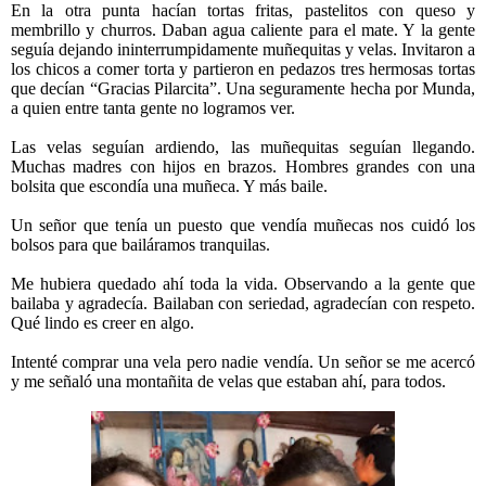
En la otra punta hacían tortas fritas, pastelitos con queso y
membrillo y churros. Daban agua caliente para el mate. Y la gente
seguía dejando ininterrumpidamente muñequitas y velas. Invitaron a
los chicos a comer torta y partieron en pedazos tres hermosas tortas
que decían “Gracias Pilarcita”. Una seguramente hecha por Munda,
a quien entre tanta gente no logramos ver.
Las velas seguían ardiendo, las muñequitas seguían llegando.
Muchas madres con hijos en brazos. Hombres grandes con una
bolsita que escondía una muñeca. Y más baile.
Un señor que tenía un puesto que vendía muñecas nos cuidó los
bolsos para que bailáramos tranquilas.
Me hubiera quedado ahí toda la vida. Observando a la gente que
bailaba y agradecía. Bailaban con seriedad, agradecían con respeto.
Qué lindo es creer en algo.
Intenté comprar una vela pero nadie vendía. Un señor se me acercó
y me señaló una montañita de velas que estaban ahí, para todos.