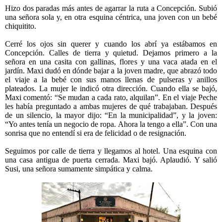
Hizo dos paradas más antes de agarrar la ruta a Concepción. Subió
una señora sola y, en otra esquina céntrica, una joven con un bebé
chiquitito.
Cerré los ojos sin querer y cuando los abrí ya estábamos en
Concepción. Calles de tierra y quietud. Dejamos primero a la
señora en una casita con gallinas, flores y una vaca atada en el
jardín. Maxi dudó en dónde bajar a la joven madre, que abrazó todo
el viaje a la bebé con sus manos llenas de pulseras y anillos
plateados. La mujer le indicó otra dirección. Cuando ella se bajó,
Maxi comentó: “Se mudan a cada rato, alquilan”. En el viaje Peche
les había preguntado a ambas mujeres de qué trabajaban. Después
de un silencio, la mayor dijo: “En la municipalidad”, y la joven:
“Yo antes tenía un negocio de ropa. Ahora la tengo a ella”. Con una
sonrisa que no entendí si era de felicidad o de resignación.
Seguimos por calle de tierra y llegamos al hotel. Una esquina con
una casa antigua de puerta cerrada. Maxi bajó. Aplaudió. Y salió
Susi, una señora sumamente simpática y calma.