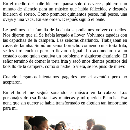
En el medio del baile hicieron pausa solo dos veces, pidieron un
minuto de silencio para un músico que había fallecido, y después
hicieron el sorteo. Como premios: quinientos pesos, mil pesos, una
oveja y una vaca. En ese orden. Después siguió el baile.
Le pedimos a la familia de la chata si podíamos volver con ellos.
Nos dijeron que sí. Se había largado a llover. Volvimos tapadas con
las capuchas de la campera. Las señoras charlando. Trabajaban en
casas de familia. Subió un señor borracho comiendo una torta frita,
se les tiró encima pero lo llevaron igual. Lo acomodaron a un
costado como quien esquiva un problema y siguieron charlando. El
señor terminó de comer la torta frita y sacó unos dientes postizos del
bolsillo de la campera, como si nadie lo viera, se los puso de nuevo.
Cuando llegamos intentamos pagarles por el aventón pero no
aceptaron.
En el hotel me seguía sonando la música en la cabeza. Los
personajes de esa fiesta. Las muñecas y mi querida Pilarcita. Esa
nena que sin querer se había transformado en alguien tan importante
para mi.