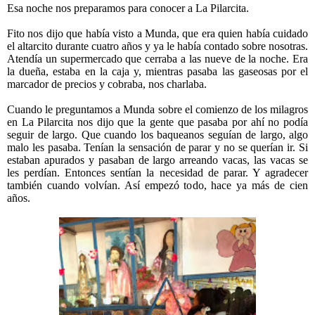
Esa noche nos preparamos para conocer a La Pilarcita.
Fito nos dijo que había visto a Munda, que era quien había cuidado
el altarcito durante cuatro años y ya le había contado sobre nosotras.
Atendía un supermercado que cerraba a las nueve de la noche. Era
la dueña, estaba en la caja y, mientras pasaba las gaseosas por el
marcador de precios y cobraba, nos charlaba.
Cuando le preguntamos a Munda sobre el comienzo de los milagros
en La Pilarcita nos dijo que la gente que pasaba por ahí no podía
seguir de largo. Que cuando los baqueanos seguían de largo, algo
malo les pasaba. Tenían la sensación de parar y no se querían ir. Si
estaban apurados y pasaban de largo arreando vacas, las vacas se
les perdían. Entonces sentían la necesidad de parar. Y agradecer
también cuando volvían. Así empezó todo, hace ya más de cien
años.