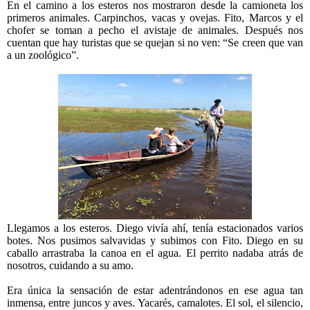
En el camino a los esteros nos mostraron desde la camioneta los
primeros animales. Carpinchos, vacas y ovejas. Fito, Marcos y el
chofer se toman a pecho el avistaje de animales. Después nos
cuentan que hay turistas que se quejan si no ven: “Se creen que van
a un zoológico”.
Llegamos a los esteros. Diego vivía ahí, tenía estacionados varios
botes. Nos pusimos salvavidas y subimos con Fito. Diego en su
caballo arrastraba la canoa en el agua. El perrito nadaba atrás de
nosotros, cuidando a su amo.
Era única la sensación de estar adentrándonos en ese agua tan
inmensa, entre juncos y aves. Yacarés, camalotes. El sol, el silencio,