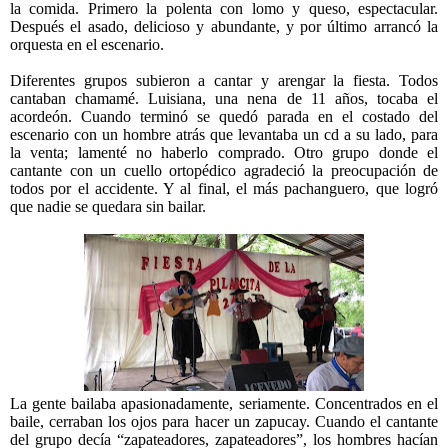
la comida. Primero la polenta con lomo y queso, espectacular.
Después el asado, delicioso y abundante, y por último arrancó la
orquesta en el escenario.
Diferentes grupos subieron a cantar y arengar la fiesta. Todos
cantaban chamamé. Luisiana, una nena de 11 años, tocaba el
acordeón. Cuando terminó se quedó parada en el costado del
escenario con un hombre atrás que levantaba un cd a su lado, para
la venta; lamenté no haberlo comprado. Otro grupo donde el
cantante con un cuello ortopédico agradeció la preocupación de
todos por el accidente. Y al final, el más pachanguero, que logró
que nadie se quedara sin bailar.
La gente bailaba apasionadamente, seriamente. Concentrados en el
baile, cerraban los ojos para hacer un zapucay. Cuando el cantante
del grupo decía “zapateadores, zapateadores”, los hombres hacían