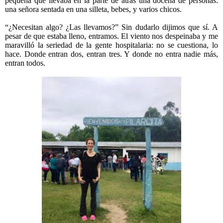
pequeña que llevaba en la parte de atrás una docena de personas:
una señora sentada en una silleta, bebes, y varios chicos.
“¿Necesitan algo? ¿Las llevamos?” Sin dudarlo dijimos que sí. A
pesar de que estaba lleno, entramos. El viento nos despeinaba y me
maravilló la seriedad de la gente hospitalaria: no se cuestiona, lo
hace. Donde entran dos, entran tres. Y donde no entra nadie más,
entran todos.