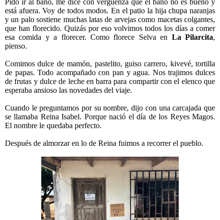
Pido ir al baño, me dice con vergüenza que el baño no es bueno y
está afuera. Voy de todos modos. En el patio la hija chupa naranjas
y un palo sostiene muchas latas de arvejas como macetas colgantes,
que han florecido. Quizás por eso volvimos todos los días a comer
esa comida y a florecer. Como florece Selva en
La Pilarcita
,
pienso.
Comimos dulce de mamón, pastelito, guiso carrero, kivevé, tortilla
de papas. Todo acompañado con pan y agua. Nos trajimos dulces
de frutas y dulce de leche en barra para compartir con el elenco que
esperaba ansioso las novedades del viaje.
Cuando le preguntamos por su nombre, dijo con una carcajada que
se llamaba Reina Isabel. Porque nació el día de los Reyes Magos.
El nombre le quedaba perfecto.
Después de almorzar en lo de Reina fuimos a recorrer el pueblo.