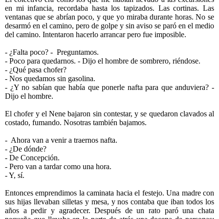
en mi infancia, recordaba hasta los tapizados. Las cortinas. Las
ventanas que se abrían poco, y que yo miraba durante horas. No se
desarmó en el camino, pero de golpe y sin aviso se paró en el medio
del camino. Intentaron hacerlo arrancar pero fue imposible.
- ¿Falta poco? -
Preguntamos.
- Poco para quedarnos. - Dijo el hombre de sombrero, riéndose.
- ¿Qué pasa chofer?
- Nos quedamos sin gasolina.
- ¿Y no sabían que había que ponerle nafta para que anduviera? -
Dijo el hombre.
El chofer y el Nene bajaron sin contestar, y se quedaron clavados al
costado, fumando. Nosotras también bajamos.
-
Ahora van a venir a traernos nafta.
- ¿De dónde?
- De Concepción.
- Pero van a tardar como una hora.
- Y, sí.
Entonces emprendimos la caminata hacia el festejo. Una madre con
sus hijas llevaban silletas y mesa, y nos contaba que iban todos los
años a pedir y agradecer. Después de un rato paró una chata