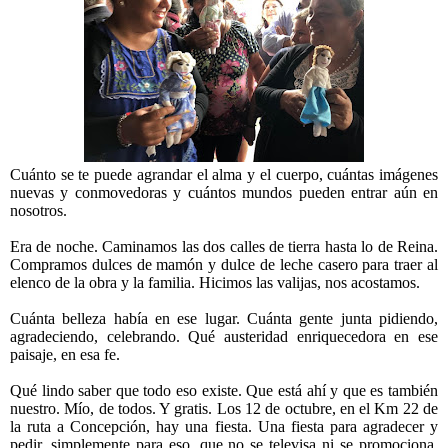
Cuánto se te puede agrandar el alma y el cuerpo, cuántas imágenes
nuevas y conmovedoras y cuántos mundos pueden entrar aún en
nosotros.
Era de noche. Caminamos las dos calles de tierra hasta lo de Reina.
Compramos dulces de mamón y dulce de leche casero para traer al
elenco de la obra y la familia. Hicimos las valijas, nos acostamos.
Cuánta belleza había en ese lugar. Cuánta gente junta pidiendo,
agradeciendo, celebrando. Qué austeridad enriquecedora en ese
paisaje, en esa fe.
Qué lindo saber que todo eso existe. Que está ahí y que es también
nuestro. Mío, de todos. Y gratis. Los 12 de octubre, en el Km 22 de
la ruta a Concepción, hay una fiesta. Una fiesta para agradecer y
pedir, simplemente para eso, que no se televisa ni se promociona,