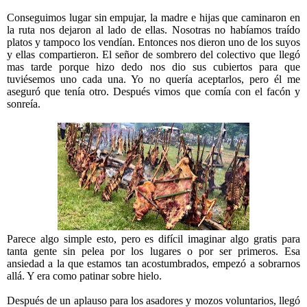
Conseguimos lugar sin empujar, la madre e hijas que caminaron en
la ruta nos dejaron al lado de ellas. Nosotras no habíamos traído
platos y tampoco los vendían. Entonces nos dieron uno de los suyos
y ellas compartieron. El señor de sombrero del colectivo que llegó
mas tarde porque hizo dedo nos dio sus cubiertos para que
tuviésemos uno cada una. Yo no quería aceptarlos, pero él me
aseguró que tenía otro. Después vimos que comía con el facón y
sonreía.
Parece algo simple esto, pero es difícil imaginar algo gratis para
tanta gente sin pelea por los lugares o por ser primeros. Esa
ansiedad a la que estamos tan acostumbrados, empezó a sobrarnos
allá. Y era como patinar sobre hielo.
Después de un aplauso para los asadores y mozos voluntarios, llegó