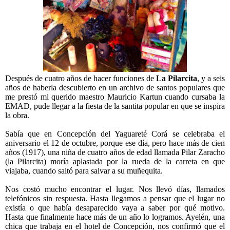
Después de cuatro años de hacer funciones de
La Pilarcita
, y a seis
años de haberla descubierto en un archivo de santos populares que
me prestó mi querido maestro Mauricio Kartun cuando cursaba la
EMAD, pude llegar a la fiesta de la santita popular en que se inspira
la obra.
Sabía que en Concepción del Yaguareté Corá se celebraba el
aniversario el 12 de octubre, porque ese día, pero hace más de cien
años (1917), una niña de cuatro años de edad llamada Pilar Zaracho
(la Pilarcita) moría aplastada por la rueda de la carreta en que
viajaba, cuando saltó para salvar a su muñequita.
Nos costó mucho encontrar el lugar. Nos llevó días, llamados
telefónicos sin respuesta. Hasta llegamos a pensar que el lugar no
existía o que había desaparecido vaya a saber por qué motivo.
Hasta que finalmente hace más de un año lo logramos. Ayelén, una
chica que trabaja en el hotel de Concepción, nos confirmó que el